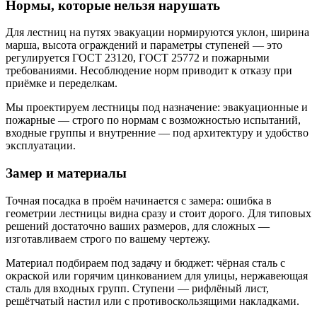
Нормы, которые нельзя нарушать
Для лестниц на путях эвакуации нормируются уклон, ширина
марша, высота ограждений и параметры ступеней — это
регулируется ГОСТ 23120, ГОСТ 25772 и пожарными
требованиями. Несоблюдение норм приводит к отказу при
приёмке и переделкам.
Мы проектируем лестницы под назначение: эвакуационные и
пожарные — строго по нормам с возможностью испытаний,
входные группы и внутренние — под архитектуру и удобство
эксплуатации.
Замер и материалы
Точная посадка в проём начинается с замера: ошибка в
геометрии лестницы видна сразу и стоит дорого. Для типовых
решений достаточно ваших размеров, для сложных —
изготавливаем строго по вашему чертежу.
Материал подбираем под задачу и бюджет: чёрная сталь с
окраской или горячим цинкованием для улицы, нержавеющая
сталь для входных групп. Ступени — рифлёный лист,
решётчатый настил или с противоскользящими накладками.