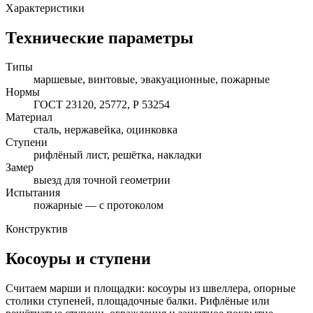
Характеристики
Технические параметры
Типы
маршевые, винтовые, эвакуационные, пожарные
Нормы
ГОСТ 23120, 25772, Р 53254
Материал
сталь, нержавейка, оцинковка
Ступени
рифлёный лист, решётка, накладки
Замер
выезд для точной геометрии
Испытания
пожарные — с протоколом
Конструктив
Косоуры и ступени
Считаем марши и площадки: косоуры из швеллера, опорные
столики ступеней, площадочные балки. Рифлёные или