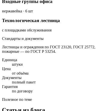
Входные группы офиса
нержавейка · 6 шт
Технологическая лестница
с площадками обслуживания
Стандарты и документы
Лестницы и ограждения по ГОСТ 23120, ГОСТ 25772,
пожарные — по ГОСТ Р 53254.
Единица
штуки
Цена
от объёма
Документы
полный пакет
Гарантия
по договору
Полезное по теме
Статьи из блога