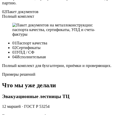
партию.
02
Пакет документов
Полный комплект
01
Паспорт качества
02
Сертификаты
03
УПД / СФ
04
Исполнительная
Полный комплект для бухгалтерии, приёмки и проверяющих.
Примеры решений
Что мы уже делали
Эвакуационные лестницы ТЦ
12 маршей · ГОСТ Р 53254