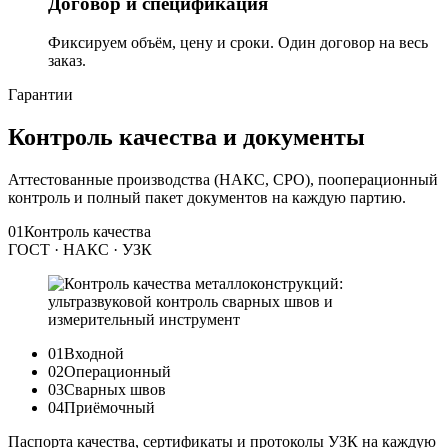
Договор и спецификация
Фиксируем объём, цену и сроки. Один договор на весь
заказ.
Гарантии
Контроль качества и документы
Аттестованные производства (НАКС, СРО), пооперационный
контроль и полный пакет документов на каждую партию.
01
Контроль качества
ГОСТ · НАКС · УЗК
01
Входной
02
Операционный
03
Сварных швов
04
Приёмочный
Паспорта качества, сертификаты и протоколы УЗК на каждую