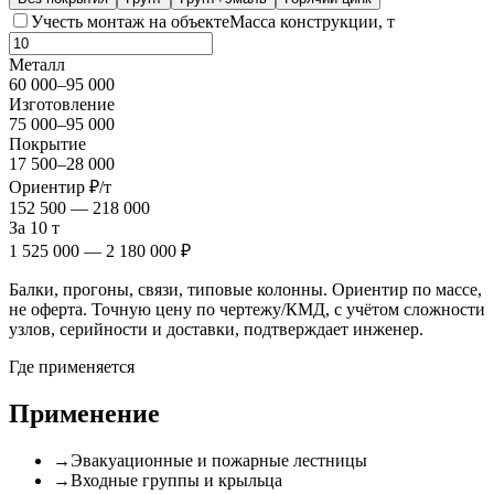
Учесть монтаж на объекте
Масса конструкции, т
Металл
60 000
–
95 000
Изготовление
75 000
–
95 000
Покрытие
17 500
–
28 000
Ориентир ₽/т
152 500
—
218 000
За
10
т
1 525 000
—
2 180 000
₽
Балки, прогоны, связи, типовые колонны
. Ориентир по массе,
не оферта. Точную цену по чертежу/КМД, с учётом сложности
узлов, серийности и доставки, подтверждает инженер.
Где применяется
Применение
→
Эвакуационные и пожарные лестницы
→
Входные группы и крыльца