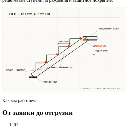
решётчатые ступени, ограждения и защитное покрытие.
УЗЕЛ · КОСОУР И СТУПЕНИ
ПЛОЩАДОЧНАЯ БАЛКА
ПРОСТУПЬ
СВАРНОЙ ШОВ
ПОДСТУПЕНОК
СТУПЕНЬ · РИФЛЁНЫЙ ЛИСТ
КОСОУР · ШВЕЛЛЕР
ОПОРНЫЙ УЗЕЛ
СТАЛЬФА · СХЕМА ЛЕСТНИЦЫ КМД
Как мы работаем
От заявки до отгрузки
01