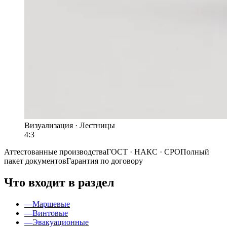
Визуализация ·
Лестницы
4:3
Аттестованные производства
ГОСТ · НАКС · СРО
Полный
пакет документов
Гарантия по договору
Что входит в раздел
—
Маршевые
—
Винтовые
—
Эвакуационные