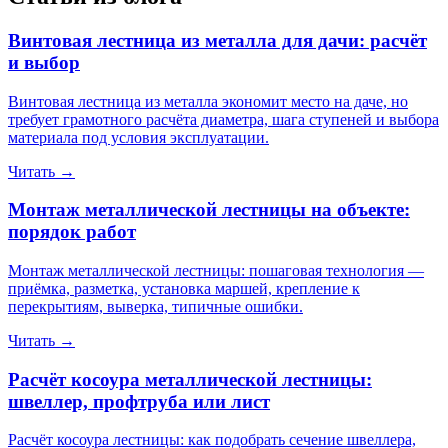
Винтовая лестница из металла для дачи: расчёт
и выбор
Винтовая лестница из металла экономит место на даче, но
требует грамотного расчёта диаметра, шага ступеней и выбора
материала под условия эксплуатации.
Читать
→
Монтаж металлической лестницы на объекте:
порядок работ
Монтаж металлической лестницы: пошаговая технология —
приёмка, разметка, установка маршей, крепление к
перекрытиям, выверка, типичные ошибки.
Читать
→
Расчёт косоура металлической лестницы:
швеллер, профтруба или лист
Расчёт косоура лестницы: как подобрать сечение швеллера,