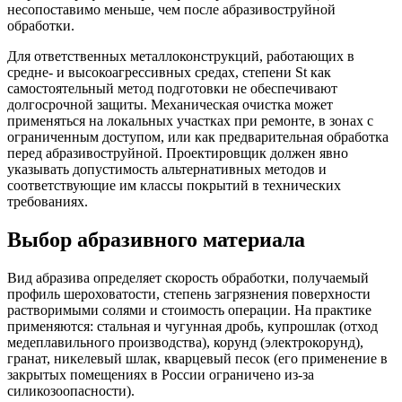
несопоставимо меньше, чем после абразивоструйной
обработки.
Для ответственных металлоконструкций, работающих в
средне- и высокоагрессивных средах, степени St как
самостоятельный метод подготовки не обеспечивают
долгосрочной защиты. Механическая очистка может
применяться на локальных участках при ремонте, в зонах с
ограниченным доступом, или как предварительная обработка
перед абразивоструйной. Проектировщик должен явно
указывать допустимость альтернативных методов и
соответствующие им классы покрытий в технических
требованиях.
Выбор абразивного материала
Вид абразива определяет скорость обработки, получаемый
профиль шероховатости, степень загрязнения поверхности
растворимыми солями и стоимость операции. На практике
применяются: стальная и чугунная дробь, купрошлак (отход
медеплавильного производства), корунд (электрокорунд),
гранат, никелевый шлак, кварцевый песок (его применение в
закрытых помещениях в России ограничено из-за
силикозоопасности).