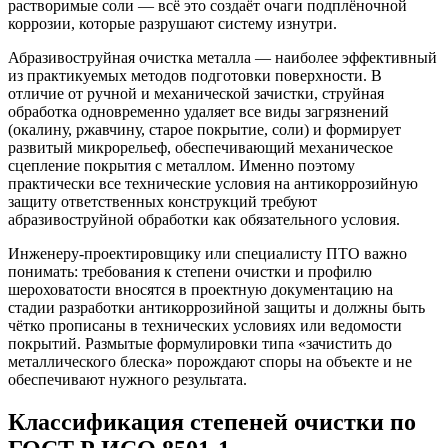
растворимые соли — всё это создаёт очаги подплёночной
коррозии, которые разрушают систему изнутри.
Абразивоструйная очистка металла — наиболее эффективный
из практикуемых методов подготовки поверхности. В
отличие от ручной и механической зачистки, струйная
обработка одновременно удаляет все виды загрязнений
(окалину, ржавчину, старое покрытие, соли) и формирует
развитый микрорельеф, обеспечивающий механическое
сцепление покрытия с металлом. Именно поэтому
практически все технические условия на антикоррозийную
защиту ответственных конструкций требуют
абразивоструйной обработки как обязательного условия.
Инженеру-проектировщику или специалисту ПТО важно
понимать: требования к степени очистки и профилю
шероховатости вносятся в проектную документацию на
стадии разработки антикоррозийной защиты и должны быть
чётко прописаны в технических условиях или ведомости
покрытий. Размытые формулировки типа «зачистить до
металлического блеска» порождают споры на объекте и не
обеспечивают нужного результата.
Классификация степеней очистки по