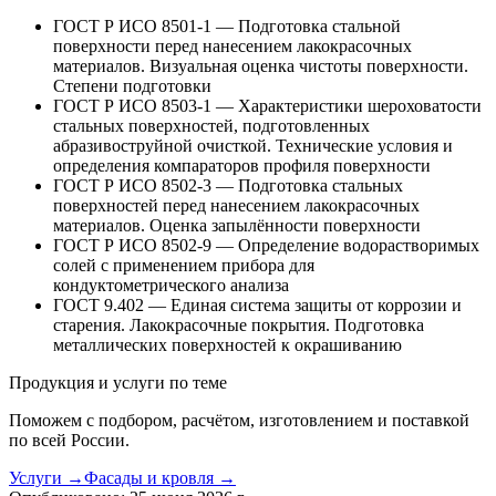
ГОСТ Р ИСО 8501-1 — Подготовка стальной
поверхности перед нанесением лакокрасочных
материалов. Визуальная оценка чистоты поверхности.
Степени подготовки
ГОСТ Р ИСО 8503-1 — Характеристики шероховатости
стальных поверхностей, подготовленных
абразивоструйной очисткой. Технические условия и
определения компараторов профиля поверхности
ГОСТ Р ИСО 8502-3 — Подготовка стальных
поверхностей перед нанесением лакокрасочных
материалов. Оценка запылённости поверхности
ГОСТ Р ИСО 8502-9 — Определение водорастворимых
солей с применением прибора для
кондуктометрического анализа
ГОСТ 9.402 — Единая система защиты от коррозии и
старения. Лакокрасочные покрытия. Подготовка
металлических поверхностей к окрашиванию
Продукция и услуги по теме
Поможем с подбором, расчётом, изготовлением и поставкой
по всей России.
Услуги
→
Фасады и кровля
→