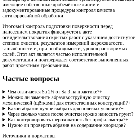
имеющие собственные дробемётные линии и
задокументированные процедуры контроля качества
антикоррозийной обработки.
Итоговый контроль подготовки поверхности перед
нанесением покрытия фиксируется в акте
освидетельствования скрытых работ с указанием достигнутой
степени очистки, результатов измерений шероховатости,
запылённости и, при необходимости, уровня растворимых
солей. Этот акт является частью исполнительной
документации и подтверждает соответствие выполненных
работ проектным требованиям.
Частые вопросы
Чем отличается Sa 2½ от Sa 3 на практике?
+
Можно ли заменить абразивоструйную очистку
механической (щётками) для ответственных конструкций?
+
Какой абразив лучше выбрать для полевых условий?
+
Через сколько часов после очистки нужно наносить грунт?
+
Как контролировать шероховатость без профилометра?
+
Нужно ли проверять абразив на содержание хлоридов?
+
Источники и нормативы