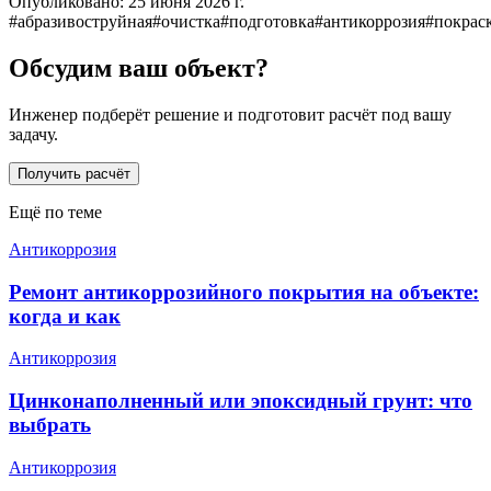
Опубликовано:
25 июня 2026 г.
#
абразивоструйная
#
очистка
#
подготовка
#
антикоррозия
#
покрас
Обсудим ваш объект?
Инженер подберёт решение и подготовит расчёт под вашу
задачу.
Получить расчёт
Ещё по теме
Антикоррозия
Ремонт антикоррозийного покрытия на объекте:
когда и как
Антикоррозия
Цинконаполненный или эпоксидный грунт: что
выбрать
Антикоррозия