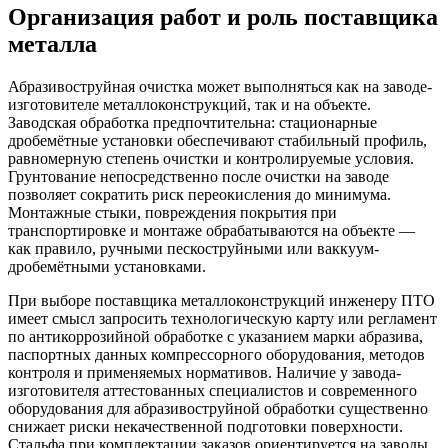
Организация работ и роль поставщика
металла
Абразивоструйная очистка может выполняться как на заводе-
изготовителе металлоконструкций, так и на объекте.
Заводская обработка предпочтительна: стационарные
дробемётные установки обеспечивают стабильный профиль,
равномерную степень очистки и контролируемые условия.
Грунтование непосредственно после очистки на заводе
позволяет сократить риск переокисления до минимума.
Монтажные стыки, повреждения покрытия при
транспортировке и монтаже обрабатываются на объекте —
как правило, ручными пескоструйными или ваккуум-
дробемётными установками.
При выборе поставщика металлоконструкций инженеру ПТО
имеет смысл запросить технологическую карту или регламент
по антикоррозийной обработке с указанием марки абразива,
паспортных данных компрессорного оборудования, методов
контроля и применяемых нормативов. Наличие у завода-
изготовителя аттестованных специалистов и современного
оборудования для абразивоструйной обработки существенно
снижает риски некачественной подготовки поверхности.
Стальфа при комплектации заказов ориентируется на заводы,