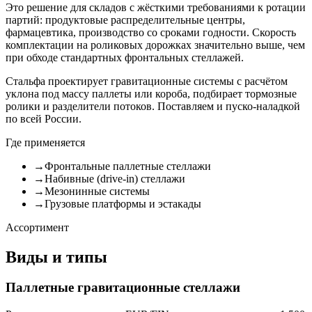
Это решение для складов с жёсткими требованиями к ротации
партий: продуктовые распределительные центры,
фармацевтика, производство со сроками годности. Скорость
комплектации на роликовых дорожках значительно выше, чем
при обходе стандартных фронтальных стеллажей.
Стальфа проектирует гравитационные системы с расчётом
уклона под массу паллеты или короба, подбирает тормозные
ролики и разделители потоков. Поставляем и пуско-наладкой
по всей России.
Где применяется
→
Фронтальные паллетные стеллажи
→
Набивные (drive-in) стеллажи
→
Мезонинные системы
→
Грузовые платформы и эстакады
Ассортимент
Виды и типы
Паллетные гравитационные стеллажи