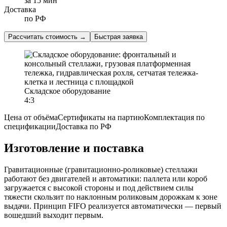
за 15 мин
Доставка
по РФ
Рассчитать стоимость
→
Быстрая заявка
Складское оборудование
4:3
Цена от объёма
Сертификаты на партию
Комплектация по
спецификации
Доставка по РФ
Изготовление и поставка
Гравитационные (гравитационно-роликовые) стеллажи
работают без двигателей и автоматики: паллета или короб
загружается с высокой стороны и под действием силы
тяжести скользит по наклонным роликовым дорожкам к зоне
выдачи. Принцип FIFO реализуется автоматически — первый
вошедший выходит первым.