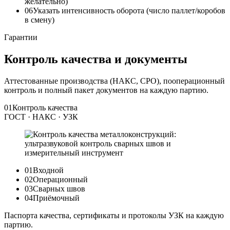
желательно)
06
Указать интенсивность оборота (число паллет/коробов
в смену)
Гарантии
Контроль качества и документы
Аттестованные производства (НАКС, СРО), пооперационный
контроль и полный пакет документов на каждую партию.
01
Контроль качества
ГОСТ · НАКС · УЗК
01
Входной
02
Операционный
03
Сварных швов
04
Приёмочный
Паспорта качества, сертификаты и протоколы УЗК на каждую
партию.