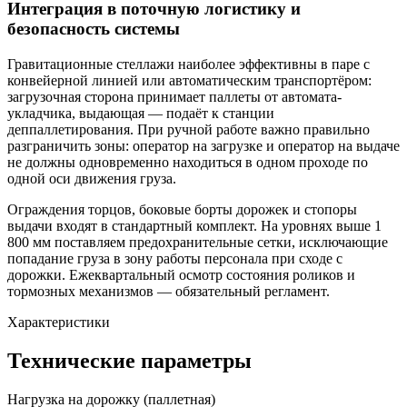
Интеграция в поточную логистику и
безопасность системы
Гравитационные стеллажи наиболее эффективны в паре с
конвейерной линией или автоматическим транспортёром:
загрузочная сторона принимает паллеты от автомата-
укладчика, выдающая — подаёт к станции
деппаллетирования. При ручной работе важно правильно
разграничить зоны: оператор на загрузке и оператор на выдаче
не должны одновременно находиться в одном проходе по
одной оси движения груза.
Ограждения торцов, боковые борты дорожек и стопоры
выдачи входят в стандартный комплект. На уровнях выше 1
800 мм поставляем предохранительные сетки, исключающие
попадание груза в зону работы персонала при сходе с
дорожки. Ежеквартальный осмотр состояния роликов и
тормозных механизмов — обязательный регламент.
Характеристики
Технические параметры
Нагрузка на дорожку (паллетная)