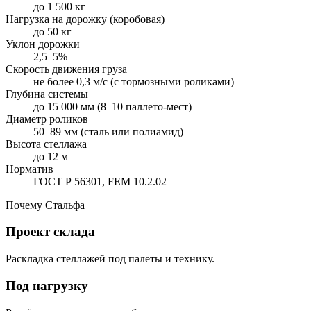
до 1 500 кг
Нагрузка на дорожку (коробовая)
до 50 кг
Уклон дорожки
2,5–5%
Скорость движения груза
не более 0,3 м/с (с тормозными роликами)
Глубина системы
до 15 000 мм (8–10 паллето-мест)
Диаметр роликов
50–89 мм (сталь или полиамид)
Высота стеллажа
до 12 м
Норматив
ГОСТ Р 56301, FEM 10.2.02
Почему Стальфа
Проект склада
Раскладка стеллажей под палеты и технику.
Под нагрузку