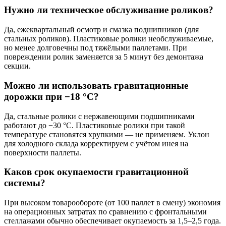
Нужно ли техническое обслуживание роликов?
Да, ежеквартальный осмотр и смазка подшипников (для
стальных роликов). Пластиковые ролики необслуживаемые,
но менее долговечны под тяжёлыми паллетами. При
повреждении ролик заменяется за 5 минут без демонтажа
секции.
Можно ли использовать гравитационные
дорожки при −18 °C?
Да, стальные ролики с нержавеющими подшипниками
работают до −30 °C. Пластиковые ролики при такой
температуре становятся хрупкими — не применяем. Уклон
для холодного склада корректируем с учётом инея на
поверхности паллеты.
Каков срок окупаемости гравитационной
системы?
При высоком товарообороте (от 100 паллет в смену) экономия
на операционных затратах по сравнению с фронтальными
стеллажами обычно обеспечивает окупаемость за 1,5–2,5 года.