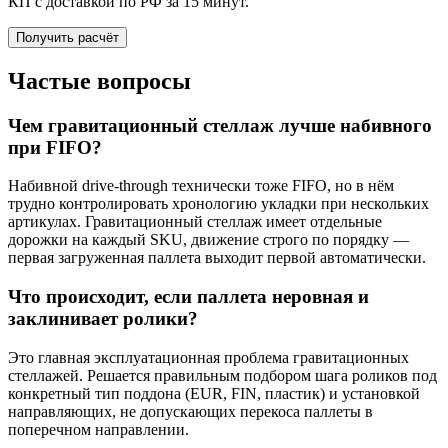
КП с доставкой по РФ за 15 минут.
Получить расчёт
Частые вопросы
Чем гравитационный стеллаж лучше набивного
при FIFO?
Набивной drive-through технически тоже FIFO, но в нём
трудно контролировать хронологию укладки при нескольких
артикулах. Гравитационный стеллаж имеет отдельные
дорожки на каждый SKU, движение строго по порядку —
первая загруженная паллета выходит первой автоматически.
Что происходит, если паллета неровная и
заклинивает ролики?
Это главная эксплуатационная проблема гравитационных
стеллажей. Решается правильным подбором шага роликов под
конкретный тип поддона (EUR, FIN, пластик) и установкой
направляющих, не допускающих перекоса паллеты в
поперечном направлении.