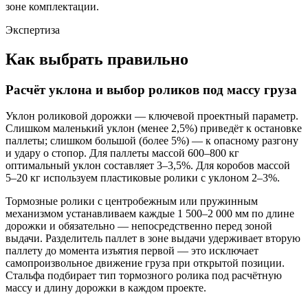
зоне комплектации.
Экспертиза
Как выбрать правильно
Расчёт уклона и выбор роликов под массу груза
Уклон роликовой дорожки — ключевой проектный параметр.
Слишком маленький уклон (менее 2,5%) приведёт к остановке
паллеты; слишком большой (более 5%) — к опасному разгону
и удару о стопор. Для паллеты массой 600–800 кг
оптимальный уклон составляет 3–3,5%. Для коробов массой
5–20 кг используем пластиковые ролики с уклоном 2–3%.
Тормозные ролики с центробежным или пружинным
механизмом устанавливаем каждые 1 500–2 000 мм по длине
дорожки и обязательно — непосредственно перед зоной
выдачи. Разделитель паллет в зоне выдачи удерживает вторую
паллету до момента изъятия первой — это исключает
самопроизвольное движение груза при открытой позиции.
Стальфа подбирает тип тормозного ролика под расчётную
массу и длину дорожки в каждом проекте.