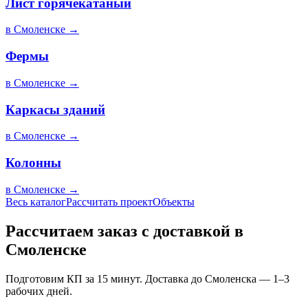
Лист горячекатаный
в
Смоленске
→
Фермы
в
Смоленске
→
Каркасы зданий
в
Смоленске
→
Колонны
в
Смоленске
→
Весь каталог
Рассчитать проект
Объекты
Рассчитаем заказ с доставкой в
Смоленске
Подготовим КП за 15 минут. Доставка до Смоленска — 1–3
рабочих дней.