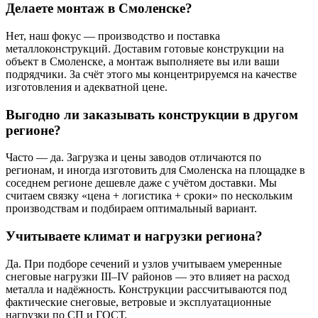
Делаете монтаж в Смоленске?
Нет, наш фокус — производство и поставка
металлоконструкций. Доставим готовые конструкции на
объект в Смоленске, а монтаж выполняете вы или ваши
подрядчики. За счёт этого мы концентрируемся на качестве
изготовления и адекватной цене.
Выгодно ли заказывать конструкции в другом
регионе?
Часто — да. Загрузка и цены заводов отличаются по
регионам, и иногда изготовить для Смоленска на площадке в
соседнем регионе дешевле даже с учётом доставки. Мы
считаем связку «цена + логистика + сроки» по нескольким
производствам и подбираем оптимальный вариант.
Учитываете климат и нагрузки региона?
Да. При подборе сечений и узлов учитываем умеренные
снеговые нагрузки III–IV районов — это влияет на расход
металла и надёжность. Конструкции рассчитываются под
фактические снеговые, ветровые и эксплуатационные
нагрузки по СП и ГОСТ.