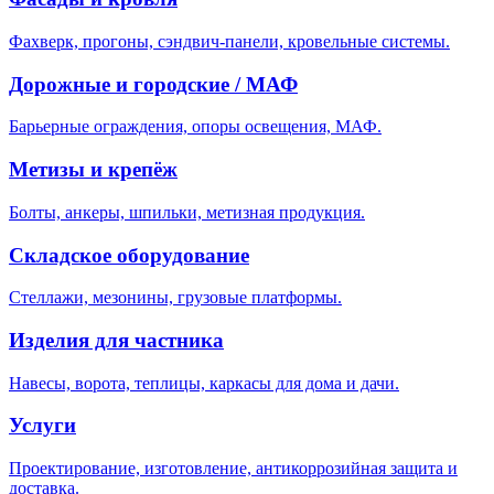
Фахверк, прогоны, сэндвич-панели, кровельные системы.
Дорожные и городские / МАФ
Барьерные ограждения, опоры освещения, МАФ.
Метизы и крепёж
Болты, анкеры, шпильки, метизная продукция.
Складское оборудование
Стеллажи, мезонины, грузовые платформы.
Изделия для частника
Навесы, ворота, теплицы, каркасы для дома и дачи.
Услуги
Проектирование, изготовление, антикоррозийная защита и
доставка.