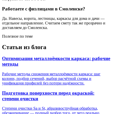
Работаете с физлицами в Смоленске?
Да. Навесы, ворота, лестницы, каркасы для дома и дачи —
отдельное направление. Считаем смету так же прозрачно и
доставляем до Смоленска.
Полезное по теме
Статьи из блога
Оптимизация металлоёмкости каркаса: рабочие
методы
Рабочие методы снижения металлоёмкости каркаса: шаг
колонн, подбор сечений, выбор расчётной схемы и
унификация профилей без потери надёжности.
Подготовка поверхности перед окраской:
степени очистки
Степени очистки Sa и St, абразивоструйная обработка,
обезжиривание — полный разбор того, от чего реально