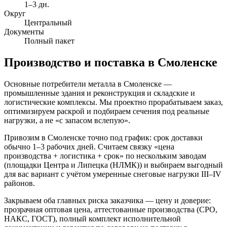
1–3 дн.
Округ
Центральный
Документы
Полный пакет
Производство и поставка в
Смоленске
Основные потребители металла в Смоленске —
промышленные здания и реконструкция и складские и
логистические комплексы. Мы проектно прорабатываем заказ,
оптимизируем раскрой и подбираем сечения под реальные
нагрузки, а не «с запасом вслепую».
Привозим в Смоленске точно под график: срок доставки
обычно 1–3 рабочих дней. Считаем связку «цена
производства + логистика + срок» по нескольким заводам
(площадки Центра и Липецка (НЛМК)) и выбираем выгодный
для вас вариант с учётом умеренные снеговые нагрузки III–IV
районов.
Закрываем оба главных риска заказчика — цену и доверие:
прозрачная оптовая цена, аттестованные производства (СРО,
НАКС, ГОСТ), полный комплект исполнительной