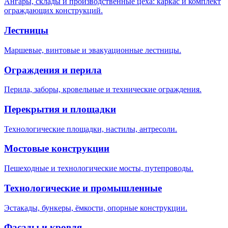
Ангары, склады и производственные цеха: каркас и комплект
ограждающих конструкций.
Лестницы
Маршевые, винтовые и эвакуационные лестницы.
Ограждения и перила
Перила, заборы, кровельные и технические ограждения.
Перекрытия и площадки
Технологические площадки, настилы, антресоли.
Мостовые конструкции
Пешеходные и технологические мосты, путепроводы.
Технологические и промышленные
Эстакады, бункеры, ёмкости, опорные конструкции.
Фасады и кровля