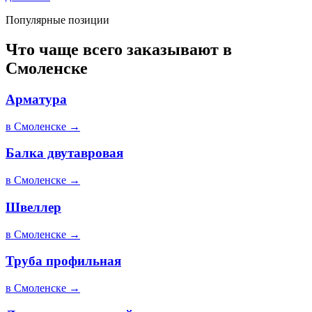
Популярные позиции
Что чаще всего заказывают в
Смоленске
Арматура
в
Смоленске
→
Балка двутавровая
в
Смоленске
→
Швеллер
в
Смоленске
→
Труба профильная
в
Смоленске
→