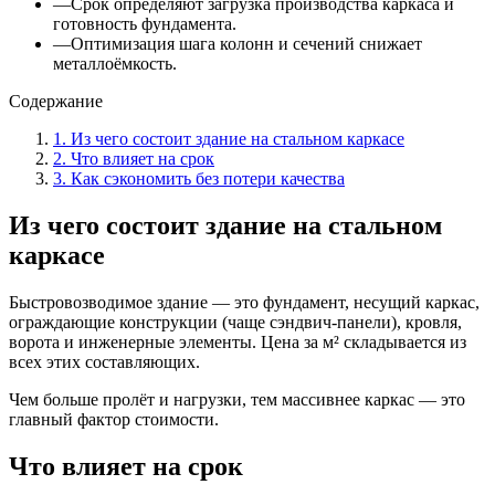
—
Срок определяют загрузка производства каркаса и
готовность фундамента.
—
Оптимизация шага колонн и сечений снижает
металлоёмкость.
Содержание
1
.
Из чего состоит здание на стальном каркасе
2
.
Что влияет на срок
3
.
Как сэкономить без потери качества
Из чего состоит здание на стальном
каркасе
Быстровозводимое здание — это фундамент, несущий каркас,
ограждающие конструкции (чаще сэндвич-панели), кровля,
ворота и инженерные элементы. Цена за м² складывается из
всех этих составляющих.
Чем больше пролёт и нагрузки, тем массивнее каркас — это
главный фактор стоимости.
Что влияет на срок