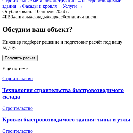
Строительные металлоконструкции
→
Быстровозводимые
здания
→
Фасады и кровля
→
Услуги
→
Опубликовано:
10 апреля 2024 г.
#
БВЗ
#
ангары
#
склады
#
каркас
#
сэндвич-панели
Обсудим ваш объект?
Инженер подберёт решение и подготовит расчёт под вашу
задачу.
Получить расчёт
Ещё по теме
Строительство
Технология строительства быстровозводимого
склада
Строительство
Кровля быстровозводимого здания: типы и узлы
Строительство