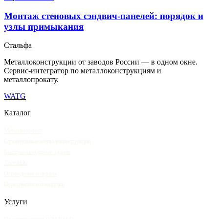
Монтаж стеновых сэндвич-панелей: порядок и
узлы примыкания
Сталь
фа
Металлоконструкции от заводов России — в одном окне
.
Сервис-интегратор по металлоконструкциям и
металлопрокату.
WA
TG
Каталог
Металлопрокат
Строительные металлоконструкции
Быстровозводимые здания
Лестницы
Ограждения и перила
Перекрытия и площадки
Услуги