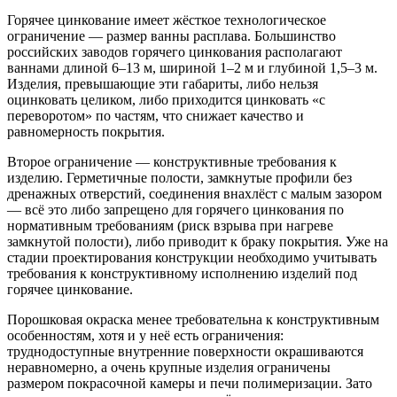
Горячее цинкование имеет жёсткое технологическое
ограничение — размер ванны расплава. Большинство
российских заводов горячего цинкования располагают
ваннами длиной 6–13 м, шириной 1–2 м и глубиной 1,5–3 м.
Изделия, превышающие эти габариты, либо нельзя
оцинковать целиком, либо приходится цинковать «с
переворотом» по частям, что снижает качество и
равномерность покрытия.
Второе ограничение — конструктивные требования к
изделию. Герметичные полости, замкнутые профили без
дренажных отверстий, соединения внахлёст с малым зазором
— всё это либо запрещено для горячего цинкования по
нормативным требованиям (риск взрыва при нагреве
замкнутой полости), либо приводит к браку покрытия. Уже на
стадии проектирования конструкции необходимо учитывать
требования к конструктивному исполнению изделий под
горячее цинкование.
Порошковая окраска менее требовательна к конструктивным
особенностям, хотя и у неё есть ограничения:
труднодоступные внутренние поверхности окрашиваются
неравномерно, а очень крупные изделия ограничены
размером покрасочной камеры и печи полимеризации. Зато