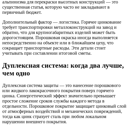
альпинизма для перекраски высотных конструкций — это
существенная статья, которую часто не закладывают в
первичный бюджет.
Дополнительный фактор — логистика. Горячее цинкование
требует транспортировки металлоконструкций на завод и
обратно, что для крупногабаритных изделий может быть
дорогостоящим. Порошковая окраска иногда выполняется
непосредственно на объекте или в ближайшем цеху, что
сокращает транспортные расходы. Эти детали стоит
учитывать при составлении итоговой сметы.
Дуплексная система: когда два лучше,
чем одно
Дуплексная система защиты — это нанесение порошкового
или жидкого лакокрасочного покрытия поверх горячего
цинка. Синергетический эффект значительно превышает
простое сложение сроков службы каждого метода в
отдельности. Порошковое покрытие защищает цинковый слой
от атмосферных воздействий и механических повреждений,
тогда как цинк страхует сталь при любом локальном
нарушении внешнего покрытия.