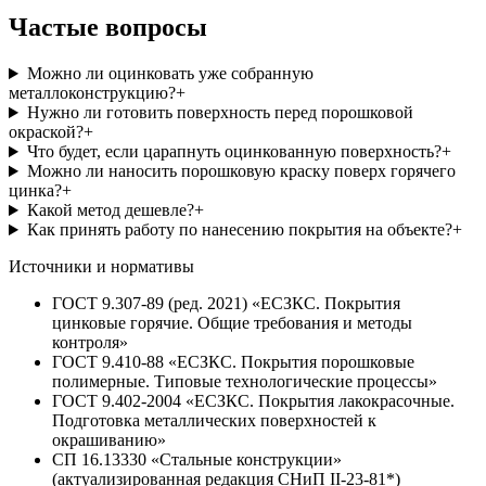
Частые вопросы
Можно ли оцинковать уже собранную
металлоконструкцию?
+
Нужно ли готовить поверхность перед порошковой
окраской?
+
Что будет, если царапнуть оцинкованную поверхность?
+
Можно ли наносить порошковую краску поверх горячего
цинка?
+
Какой метод дешевле?
+
Как принять работу по нанесению покрытия на объекте?
+
Источники и нормативы
ГОСТ 9.307-89 (ред. 2021) «ЕСЗКС. Покрытия
цинковые горячие. Общие требования и методы
контроля»
ГОСТ 9.410-88 «ЕСЗКС. Покрытия порошковые
полимерные. Типовые технологические процессы»
ГОСТ 9.402-2004 «ЕСЗКС. Покрытия лакокрасочные.
Подготовка металлических поверхностей к
окрашиванию»
СП 16.13330 «Стальные конструкции»
(актуализированная редакция СНиП II-23-81*)