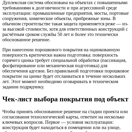
Дуплексная система обоснована на объектах с повышенными
требованиями к долговечности и при агрессивной среде
эксплуатации: промышленные предприятия, мосты, портовые
сооружения, химические объекты, прибрежные зоны. В
обычном строительстве такая защита применяется реже — из-
за высокой стоимости, хотя для ответственных конструкций с
расчётным сроком службы 50 лет и более это технически
обоснованное решение.
При нанесении порошкового покрытия на оцинкованную
поверхность критически важна подготовка: поверхность
горячего цинка требует специальной обработки (пассивация,
фосфатирование или механическая подготовка) для
обеспечения адгезии. Без правильной подготовки порошковое
покрытие на цинке будет отслаиваться в течение нескольких
лет. Этот момент необходимо оговаривать в техническом
задании подрядчику.
Чек-лист выбора покрытия под объект
Чтобы принять обоснованное решение на стадии проекта или
согласования технологической карты, ответьте на несколько
ключевых вопросов. Первое — условия эксплуатации:
конструкция будет находиться в помещении или на улице,