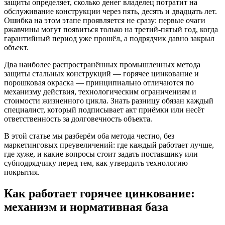
защиты определяет, сколько денег владелец потратит на
обслуживание конструкции через пять, десять и двадцать лет.
Ошибка на этом этапе проявляется не сразу: первые очаги
ржавчины могут появиться только на третий-пятый год, когда
гарантийный период уже прошёл, а подрядчик давно закрыл
объект.
Два наиболее распространённых промышленных метода
защиты стальных конструкций — горячее цинкование и
порошковая окраска — принципиально отличаются по
механизму действия, технологическим ограничениям и
стоимости жизненного цикла. Знать разницу обязан каждый
специалист, который подписывает акт приёмки или несёт
ответственность за долговечность объекта.
В этой статье мы разберём оба метода честно, без
маркетинговых преувеличений: где каждый работает лучше,
где хуже, и какие вопросы стоит задать поставщику или
субподрядчику перед тем, как утвердить технологию
покрытия.
Как работает горячее цинкование:
механизм и нормативная база