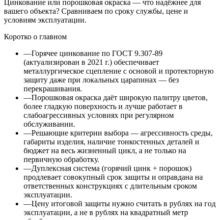
Цинкование или порошковая окраска — что надёжнее для
вашего объекта? Сравниваем по сроку службы, цене и
условиям эксплуатации.
Коротко о главном
—
Горячее цинкование по ГОСТ 9.307-89
(актуализирован в 2021 г.) обеспечивает
металлургическое сцепление с основой и протекторную
защиту даже при локальных царапинах — без
перекрашивания.
—
Порошковая окраска даёт широкую палитру цветов,
более гладкую поверхность и лучше работает в
слабоагрессивных условиях при регулярном
обслуживании.
—
Решающие критерии выбора — агрессивность среды,
габариты изделия, наличие тонкостенных деталей и
бюджет на весь жизненный цикл, а не только на
первичную обработку.
—
Дуплексная система (горячий цинк + порошок)
продлевает совокупный срок защиты и оправдана на
ответственных конструкциях с длительным сроком
эксплуатации.
—
Цену итоговой защиты нужно считать в рублях на год
эксплуатации, а не в рублях на квадратный метр