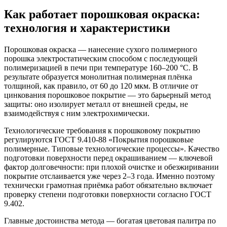
Как работает порошковая окраска:
технология и характеристики
Порошковая окраска — нанесение сухого полимерного
порошка электростатическим способом с последующей
полимеризацией в печи при температуре 160–200 °C. В
результате образуется монолитная полимерная плёнка
толщиной, как правило, от 60 до 120 мкм. В отличие от
цинкования порошковое покрытие — это барьерный метод
защиты: оно изолирует металл от внешней среды, не
взаимодействуя с ним электрохимически.
Технологические требования к порошковому покрытию
регулируются ГОСТ 9.410-88 «Покрытия порошковые
полимерные. Типовые технологические процессы». Качество
подготовки поверхности перед окрашиванием — ключевой
фактор долговечности: при плохой очистке и обезжиривании
покрытие отслаивается уже через 2–3 года. Именно поэтому
технически грамотная приёмка работ обязательно включает
проверку степени подготовки поверхности согласно ГОСТ
9.402.
Главные достоинства метода — богатая цветовая палитра по