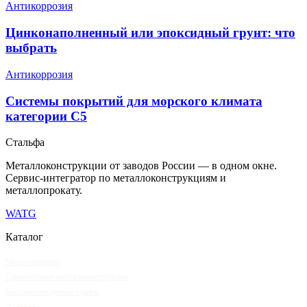
Антикоррозия
Цинконаполненный или эпоксидный грунт: что
выбрать
Антикоррозия
Системы покрытий для морского климата
категории C5
Сталь
фа
Металлоконструкции от заводов России — в одном окне
.
Сервис-интегратор по металлоконструкциям и
металлопрокату.
WA
TG
Каталог
Металлопрокат
Строительные металлоконструкции
Быстровозводимые здания