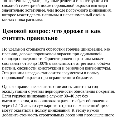
тонкостенные детали, ажурные решётки и конструкции со
сложной геометрией после порошковой окраски выглядят
значительно эстетичнее, чем после погружного цинкования,
которое может давать наплывы и неравномерный слой в
местах стока расплава.
Ценовой вопрос: что дороже и как
считать правильно
По удельной стоимости обработки горячее цинкование, как
правило, дороже порошковой окраски при одинаковой
площади поверхности. Ориентировочно разница может
составлять от 30 до 100% в зависимости от региона, объёма
партии, сложности конструкции и рыночной конъюнктуры.
Эта разница нередко становится аргументом в пользу
порошковой окраски при ограниченном бюджете.
Однако правильнее считать стоимость защиты за год
эксплуатации с учётом периодичности обновления покрытия.
Если горячее цинкование служит 30–40 лет без
вмешательства, а порошковая окраска требует обновления
через 12–15 лет, то суммарные затраты на жизненный цикл
могут оказаться в пользу цинкования. К этому нужно
добавить стоимость строительных лесов или промышленного