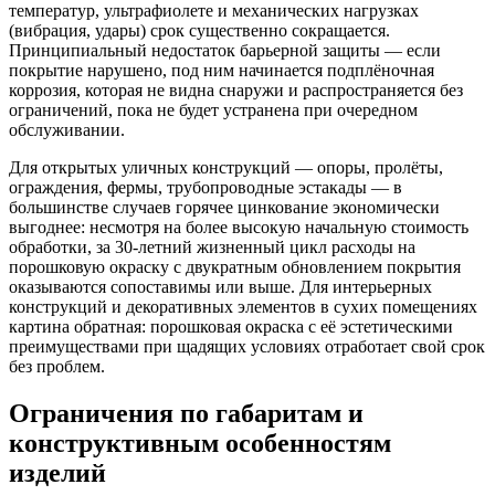
температур, ультрафиолете и механических нагрузках
(вибрация, удары) срок существенно сокращается.
Принципиальный недостаток барьерной защиты — если
покрытие нарушено, под ним начинается подплёночная
коррозия, которая не видна снаружи и распространяется без
ограничений, пока не будет устранена при очередном
обслуживании.
Для открытых уличных конструкций — опоры, пролёты,
ограждения, фермы, трубопроводные эстакады — в
большинстве случаев горячее цинкование экономически
выгоднее: несмотря на более высокую начальную стоимость
обработки, за 30-летний жизненный цикл расходы на
порошковую окраску с двукратным обновлением покрытия
оказываются сопоставимы или выше. Для интерьерных
конструкций и декоративных элементов в сухих помещениях
картина обратная: порошковая окраска с её эстетическими
преимуществами при щадящих условиях отработает свой срок
без проблем.
Ограничения по габаритам и
конструктивным особенностям
изделий