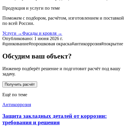
Продукция и услуги по теме
Поможем с подбором, расчётом, изготовлением и поставкой
по всей России.
Услуги
→
Фасады и кровля
→
Опубликовано:
1 июня 2026 г.
#
цинкование
#
порошковая окраска
#
антикоррозия
#
покрытие
Обсудим ваш объект?
Инженер подберёт решение и подготовит расчёт под вашу
задачу.
Получить расчёт
Ещё по теме
Антикоррозия
Защита закладных деталей от коррозии:
требования и решения