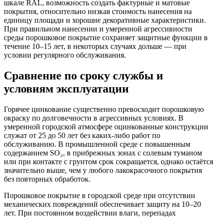
шкале RAL, возможность создать фактурные и матовые
покрытия, относительно низкая стоимость нанесения на
единицу площади и хорошие декоративные характеристики.
При правильном нанесении и умеренной агрессивности
среды порошковое покрытие сохраняет защитные функции в
течение 10–15 лет, в некоторых случаях дольше — при
условии регулярного обслуживания.
Сравнение по сроку службы и
условиям эксплуатации
Горячее цинкование существенно превосходит порошковую
окраску по долговечности в агрессивных условиях. В
умеренной городской атмосфере оцинкованные конструкции
служат от 25 до 50 лет без каких-либо работ по
обслуживанию. В промышленной среде с повышенным
содержанием SO₂, в прибрежных зонах с солевым туманом
или при контакте с грунтом срок сокращается, однако остаётся
значительно выше, чем у любого лакокрасочного покрытия
без повторных обработок.
Порошковое покрытие в городской среде при отсутствии
механических повреждений обеспечивает защиту на 10–20
лет. При постоянном воздействии влаги, перепадах