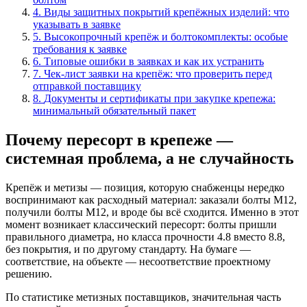
4
.
Виды защитных покрытий крепёжных изделий: что
указывать в заявке
5
.
Высокопрочный крепёж и болтокомплекты: особые
требования к заявке
6
.
Типовые ошибки в заявках и как их устранить
7
.
Чек-лист заявки на крепёж: что проверить перед
отправкой поставщику
8
.
Документы и сертификаты при закупке крепежа:
минимальный обязательный пакет
Почему пересорт в крепеже —
системная проблема, а не случайность
Крепёж и метизы — позиция, которую снабженцы нередко
воспринимают как расходный материал: заказали болты М12,
получили болты М12, и вроде бы всё сходится. Именно в этот
момент возникает классический пересорт: болты пришли
правильного диаметра, но класса прочности 4.8 вместо 8.8,
без покрытия, и по другому стандарту. На бумаге —
соответствие, на объекте — несоответствие проектному
решению.
По статистике метизных поставщиков, значительная часть