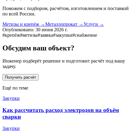
Поможем с подбором, расчётом, изготовлением и поставкой
по всей России.
Метизы и крепёж
→
Металлопрокат
→
Услуги
→
Опубликовано:
30 июня 2026 г.
#
крепёж
#
метизы
#
заявка
#
закупки
#
снабжение
Обсудим ваш объект?
Инженер подберёт решение и подготовит расчёт под вашу
задачу.
Получить расчёт
Ещё по теме
Закупки
Как рассчитать расход электродов на объём
сварки
Закупки