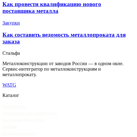
Как провести квалификацию нового
поставщика металла
Закупки
Как составить ведомость металлопроката для
заказа
Сталь
фа
Металлоконструкции от заводов России — в одном окне
.
Сервис-интегратор по металлоконструкциям и
металлопрокату.
WA
TG
Каталог
Металлопрокат
Строительные металлоконструкции
Быстровозводимые здания
Лестницы
Ограждения и перила