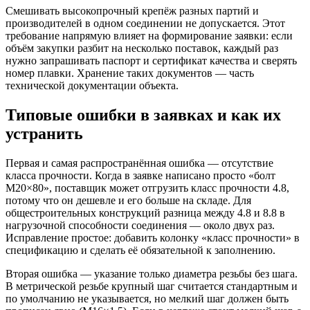
Смешивать высокопрочный крепёж разных партий и
производителей в одном соединении не допускается. Этот
требование напрямую влияет на формирование заявки: если
объём закупки разбит на несколько поставок, каждый раз
нужно запрашивать паспорт и сертификат качества и сверять
номер плавки. Хранение таких документов — часть
технической документации объекта.
Типовые ошибки в заявках и как их
устранить
Первая и самая распространённая ошибка — отсутствие
класса прочности. Когда в заявке написано просто «болт
М20×80», поставщик может отгрузить класс прочности 4.8,
потому что он дешевле и его больше на складе. Для
общестроительных конструкций разница между 4.8 и 8.8 в
нагрузочной способности соединения — около двух раз.
Исправление простое: добавить колонку «класс прочности» в
спецификацию и сделать её обязательной к заполнению.
Вторая ошибка — указание только диаметра резьбы без шага.
В метрической резьбе крупный шаг считается стандартным и
по умолчанию не указывается, но мелкий шаг должен быть