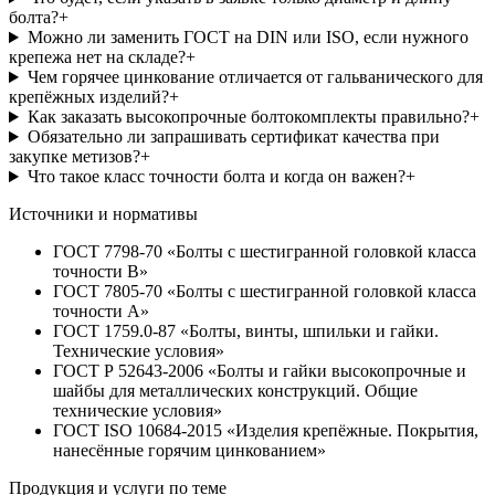
болта?
+
Можно ли заменить ГОСТ на DIN или ISO, если нужного
крепежа нет на складе?
+
Чем горячее цинкование отличается от гальванического для
крепёжных изделий?
+
Как заказать высокопрочные болтокомплекты правильно?
+
Обязательно ли запрашивать сертификат качества при
закупке метизов?
+
Что такое класс точности болта и когда он важен?
+
Источники и нормативы
ГОСТ 7798-70 «Болты с шестигранной головкой класса
точности B»
ГОСТ 7805-70 «Болты с шестигранной головкой класса
точности A»
ГОСТ 1759.0-87 «Болты, винты, шпильки и гайки.
Технические условия»
ГОСТ Р 52643-2006 «Болты и гайки высокопрочные и
шайбы для металлических конструкций. Общие
технические условия»
ГОСТ ISO 10684-2015 «Изделия крепёжные. Покрытия,
нанесённые горячим цинкованием»
Продукция и услуги по теме