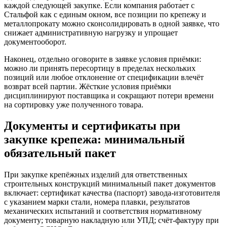
каждой следующей закупке. Если компания работает с
Стальфой как с единым окном, все позиции по крепежу и
металлопрокату можно сконсолидировать в одной заявке, что
снижает административную нагрузку и упрощает
документооборот.
Наконец, отдельно оговорите в заявке условия приёмки:
можно ли принять пересортицу в пределах нескольких
позиций или любое отклонение от спецификации влечёт
возврат всей партии. Жёсткие условия приёмки
дисциплинируют поставщика и сокращают потери времени
на сортировку уже полученного товара.
Документы и сертификаты при
закупке крепежа: минимальный
обязательный пакет
При закупке крепёжных изделий для ответственных
строительных конструкций минимальный пакет документов
включает: сертификат качества (паспорт) завода-изготовителя
с указанием марки стали, номера плавки, результатов
механических испытаний и соответствия нормативному
документу; товарную накладную или УПД; счёт-фактуру при