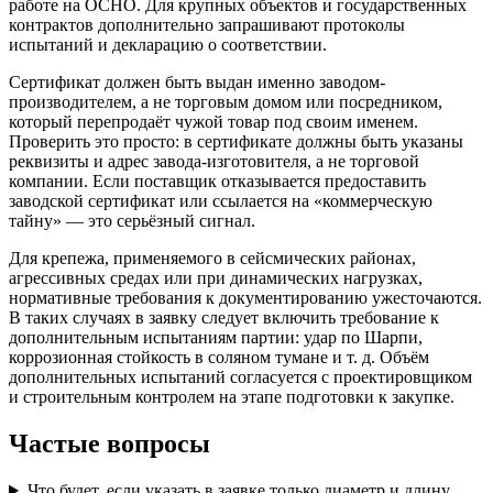
работе на ОСНО. Для крупных объектов и государственных
контрактов дополнительно запрашивают протоколы
испытаний и декларацию о соответствии.
Сертификат должен быть выдан именно заводом-
производителем, а не торговым домом или посредником,
который перепродаёт чужой товар под своим именем.
Проверить это просто: в сертификате должны быть указаны
реквизиты и адрес завода-изготовителя, а не торговой
компании. Если поставщик отказывается предоставить
заводской сертификат или ссылается на «коммерческую
тайну» — это серьёзный сигнал.
Для крепежа, применяемого в сейсмических районах,
агрессивных средах или при динамических нагрузках,
нормативные требования к документированию ужесточаются.
В таких случаях в заявку следует включить требование к
дополнительным испытаниям партии: удар по Шарпи,
коррозионная стойкость в соляном тумане и т. д. Объём
дополнительных испытаний согласуется с проектировщиком
и строительным контролем на этапе подготовки к закупке.
Частые вопросы
Что будет, если указать в заявке только диаметр и длину