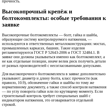
прочность.
Высокопрочный крепёж и
болтокомплекты: особые требования к
заявке
Высокопрочные болтокомплекты — болт, гайка и шайба,
образующие систему контролируемого натяжения, —
используются в ответственных металлоконструкциях: мостах,
промышленных каркасах, башнях. Такие изделия
регламентируются ГОСТ Р 52643-2006 и ГОСТ 32484.1. В
заявке они должны указываться именно как болтокомплект, а
не как отдельные позиции, иначе велик риск получить детали
от разных производителей с несогласованными допусками.
Для высокопрочного болтокомплекта в заявке дополнительно
указывают: диаметр и длину болта, класс прочности (как
правило, 10.9), обозначение гайки и шайбы по тому же
нормативному документу, а также способ контроля натяжения
— по углу поворота гайки или по крутящему моменту. Если
строительный контроль требует специальных шайб с
индикатором натяжения, это оговаривается отдельной
строкой.