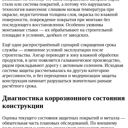
стали или система покрытий, а потому что нарушалась
технология нанесения: слишком низкая температура при
окраске, недостаточная толщина слоя, окраска по влажной
поверхности, повреждение покрытия при монтаже без
последующего восстановления. Особенно уязвимы
монтажные стыки — их обрабатывают на строительной
площадке в условиях, далёких от заводских.
Ещё один распространённый сценарий сокращения срока
службы — изменение условий эксплуатации после
строительства. Ангар переводят в зону влажной обработки
продуктов, в цехе появляется гальваническое производство,
рядом прокладывают дорогу с активным солением. Исходная
система защиты рассчитывалась на другую категорию
агрессивности, и без переоценки и модернизации защиты
конструкция начинает разрушаться значительно раньше
расчётного срока.
Диагностика коррозионного состояния
конструкции
Оценка текущего состояния защитных покрытий и металла —
обязательная часть плановых обследований. По внешнему