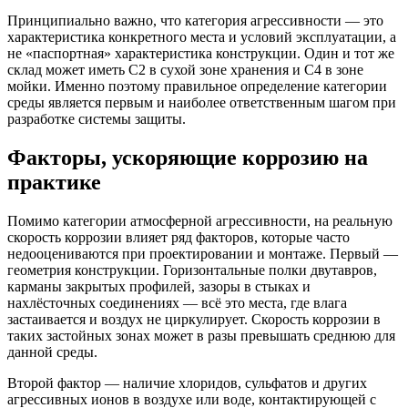
Принципиально важно, что категория агрессивности — это
характеристика конкретного места и условий эксплуатации, а
не «паспортная» характеристика конструкции. Один и тот же
склад может иметь C2 в сухой зоне хранения и C4 в зоне
мойки. Именно поэтому правильное определение категории
среды является первым и наиболее ответственным шагом при
разработке системы защиты.
Факторы, ускоряющие коррозию на
практике
Помимо категории атмосферной агрессивности, на реальную
скорость коррозии влияет ряд факторов, которые часто
недооцениваются при проектировании и монтаже. Первый —
геометрия конструкции. Горизонтальные полки двутавров,
карманы закрытых профилей, зазоры в стыках и
нахлёсточных соединениях — всё это места, где влага
застаивается и воздух не циркулирует. Скорость коррозии в
таких застойных зонах может в разы превышать среднюю для
данной среды.
Второй фактор — наличие хлоридов, сульфатов и других
агрессивных ионов в воздухе или воде, контактирующей с