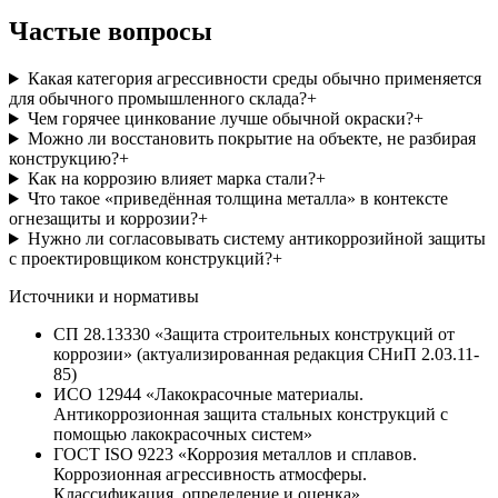
Частые вопросы
Какая категория агрессивности среды обычно применяется
для обычного промышленного склада?
+
Чем горячее цинкование лучше обычной окраски?
+
Можно ли восстановить покрытие на объекте, не разбирая
конструкцию?
+
Как на коррозию влияет марка стали?
+
Что такое «приведённая толщина металла» в контексте
огнезащиты и коррозии?
+
Нужно ли согласовывать систему антикоррозийной защиты
с проектировщиком конструкций?
+
Источники и нормативы
СП 28.13330 «Защита строительных конструкций от
коррозии» (актуализированная редакция СНиП 2.03.11-
85)
ИСО 12944 «Лакокрасочные материалы.
Антикоррозионная защита стальных конструкций с
помощью лакокрасочных систем»
ГОСТ ISO 9223 «Коррозия металлов и сплавов.
Коррозионная агрессивность атмосферы.
Классификация, определение и оценка»