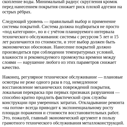
скопление воды. Минимальный радиус скругления кромок
перед нанесением покрытия снижает риск плохой адгезии на
острых рёбрах.
Следующий уровень — правильный выбор и применение
системы покрытий. Система должна подбираться не просто
«под категорию», но и с учётом планируемого интервала
технического обслуживания: системы с ресурсом 5 лет и 15
лет различаются по стоимости, и этот выбор должен быть
экономически обоснован. Нанесение покрытий должно
производиться при соблюдении температурных условий,
влажности и рекомендуемого промежутка времени между
слоями — нарушение любого из этих параметров снижает
качество.
Наконец, регулярное техническое обслуживание — плановые
осмотры не реже одного раза в год, немедленное
восстановление механических повреждений покрытия,
локальная перекраска при первых признаках разрушения —
способно кратно продлить фактический срок службы
конструкции при умеренных затратах. Откладывание ремонта
«на потом» всегда приводит к экспоненциальному росту
площади поражения и стоимости восстановительных работ.
Это, пожалуй, главный экономический аргумент в пользу
грамотного технического обслуживания металлоконструкций.