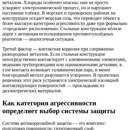
металлом. Хлориды особенно опасны: они не просто
ускоряют электрохимический процесс, но и нарушают
пассивные плёнки. В морских и приморских районах на
конструкции оседает морская соль, что переводит объект в
более высокую категорию агрессивности даже при формально
«городском» расположении. Стальные конструкции вблизи
дорог с активным использованием противогололёдных
реагентов — аналогичная ситуация.
Третий фактор — контактная коррозия при сопряжении
разнородных металлов. Если стальная конструкция
непосредственно контактирует с алюминиевыми элементами,
медными трубопроводами или оцинкованными деталями, в
узле контакта возникает гальваническая пара, и менее
благородный металл разрушается ускоренно. В проектных
решениях этот риск устраняется электрической изоляцией
контактирующих поверхностей — прокладками из
диэлектрических материалов.
Как категория агрессивности
определяет выбор системы защиты
Система антикоррозийной защиты — это комплекс:
подготовка поверхности, грунтовочный слой,