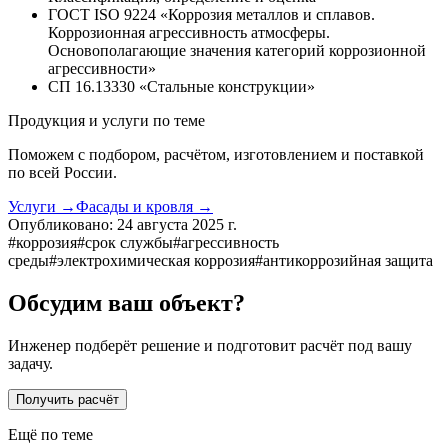
ГОСТ ISO 9224 «Коррозия металлов и сплавов.
Коррозионная агрессивность атмосферы.
Основополагающие значения категорий коррозионной
агрессивности»
СП 16.13330 «Стальные конструкции»
Продукция и услуги по теме
Поможем с подбором, расчётом, изготовлением и поставкой
по всей России.
Услуги
→
Фасады и кровля
→
Опубликовано:
24 августа 2025 г.
#
коррозия
#
срок службы
#
агрессивность
среды
#
электрохимическая коррозия
#
антикоррозийная защита
Обсудим ваш объект?
Инженер подберёт решение и подготовит расчёт под вашу
задачу.
Получить расчёт
Ещё по теме