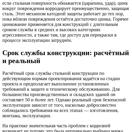
если стальная поверхность обнажается (царапина, удар), цинк
вокруг повреждения корродирует преимущественно, защищая
сталь. Этот механизм катодной защиты работает до тех пор,
пока вблизи повреждения остаётся достаточно цинка. Горячее
цинкование применяется для конструкций с длительным
сроком службы в средних и высоких категориях
агрессивности, а также там, где доступ для перекраски в
процессе эксплуатации затруднён.
Срок службы конструкции: расчётный
и реальный
Расчётный срок службы стальной конструкции по
действующим нормам проектирования задаётся на стадии
проекта и предполагает выполнение установленных
требований к защите и техническому обслуживанию. Для
большинства производственных и складских зданий он
составляет 50 и более лет. Однако реальный срок безопасной
эксплуатации зависит от того, насколько добросовестно
соблюдались требования на всех этапах — изготовления,
монтажа, эксплуатации.
На практике значительная часть проблем с коррозией
возникает не потому, что была неправильно выбрана марка