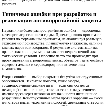
участках.
Типичные ошибки при разработке и
реализации антикоррозийной защиты
Первая и наиболее распространённая ошибка — недооценка
категории агрессивности среды. Проектировщик принимает
условия по формальным признакам, не анализируя реальную
технологию производства, планируемую влажность, наличие
кислых паров или хлоридов. В результате система защиты,
правильная «по нормам», оказывается недостаточной для
фактических условий. Особенно часто это происходит при
проектировании агропромышленных объектов, где атмосфера
содержит аммиак и сероводород, или автомоечных
комплексов.
Вторая ошибка — выбор покрытия без учёта конструктивных
особенностей. Закрытые полости, узкие зазоры,
труднодоступные сварные швы — если они остаются
незащищёнными или покрытие нанесено с нарушениями,
именно здесь через несколько лет начинается интенсивное
разрушение. Конструктивные меры против коррозии — скосы
для отвода влаги, уплотнение полостей, дренажные отверстия