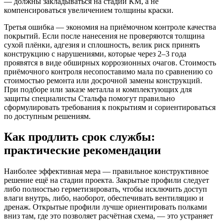
— должны закладываться на стадии КМ, а не
компенсироваться увеличением толщины краски.
Третья ошибка — экономия на приёмочном контроле качества
покрытий. Если после нанесения не проверяются толщина
сухой плёнки, адгезия и сплошность, велик риск принять
конструкцию с нарушениями, которые через 2–3 года
проявятся в виде обширных коррозионных очагов. Стоимость
приёмочного контроля несопоставимо мала по сравнению со
стоимостью ремонта или досрочной замены конструкций.
При подборе или заказе металла и комплектующих для
защиты специалисты Стальфа помогут правильно
сформулировать требования к покрытиям и сориентироваться
по доступным решениям.
Как продлить срок службы:
практические рекомендации
Наиболее эффективная мера — правильное конструктивное
решение ещё на стадии проекта. Закрытые профили следует
либо полностью герметизировать, чтобы исключить доступ
влаги внутрь, либо, наоборот, обеспечивать вентиляцию и
дренаж. Открытые профили лучше ориентировать полками
вниз там, где это позволяет расчётная схема, — это устраняет