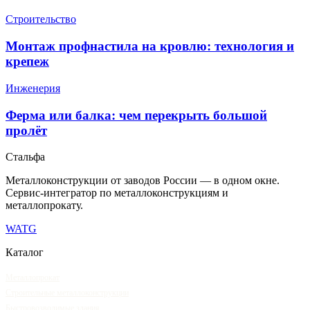
Строительство
Монтаж профнастила на кровлю: технология и
крепеж
Инженерия
Ферма или балка: чем перекрыть большой
пролёт
Сталь
фа
Металлоконструкции от заводов России — в одном окне
.
Сервис-интегратор по металлоконструкциям и
металлопрокату.
WA
TG
Каталог
Металлопрокат
Строительные металлоконструкции
Быстровозводимые здания