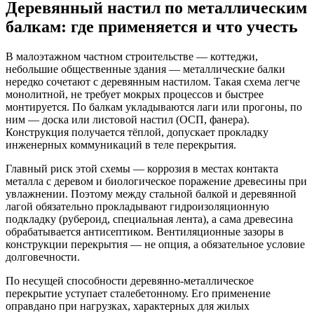
Деревянный настил по металлическим
балкам: где применяется и что учесть
В малоэтажном частном строительстве — коттеджи,
небольшие общественные здания — металлические балки
нередко сочетают с деревянным настилом. Такая схема легче
монолитной, не требует мокрых процессов и быстрее
монтируется. По балкам укладываются лаги или прогоны, по
ним — доска или листовой настил (ОСП, фанера).
Конструкция получается тёплой, допускает прокладку
инженерных коммуникаций в теле перекрытия.
Главный риск этой схемы — коррозия в местах контакта
металла с деревом и биологическое поражение древесины при
увлажнении. Поэтому между стальной балкой и деревянной
лагой обязательно прокладывают гидроизоляционную
подкладку (рубероид, специальная лента), а сама древесина
обрабатывается антисептиком. Вентиляционные зазоры в
конструкции перекрытия — не опция, а обязательное условие
долговечности.
По несущей способности деревянно-металлическое
перекрытие уступает сталебетонному. Его применение
оправдано при нагрузках, характерных для жилых