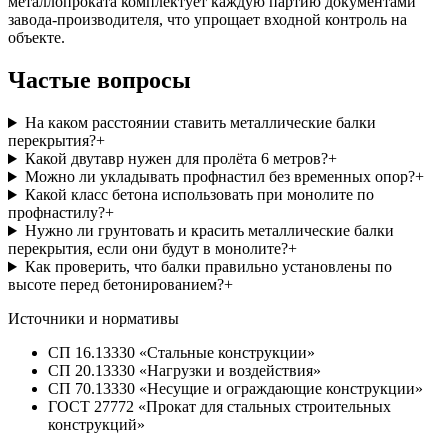
металлопроката комплектует каждую партию документами
завода-производителя, что упрощает входной контроль на
объекте.
Частые вопросы
На каком расстоянии ставить металлические балки
перекрытия?
+
Какой двутавр нужен для пролёта 6 метров?
+
Можно ли укладывать профнастил без временных опор?
+
Какой класс бетона использовать при монолите по
профнастилу?
+
Нужно ли грунтовать и красить металлические балки
перекрытия, если они будут в монолите?
+
Как проверить, что балки правильно установлены по
высоте перед бетонированием?
+
Источники и нормативы
СП 16.13330 «Стальные конструкции»
СП 20.13330 «Нагрузки и воздействия»
СП 70.13330 «Несущие и ограждающие конструкции»
ГОСТ 27772 «Прокат для стальных строительных
конструкций»