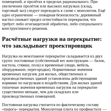
помещений, и пролётах в пределах рационального. При
увеличении пролётов или высоких нагрузках (склад,
торговый зал) следует переходить к схеме с монолитом. Ещё
одно ограничение — пожарная безопасность: деревянный
настил снижает предел огнестойкости перекрытия, что
требует либо огнезащитной обработки, либо специального
конструктивного решения.
Расчётные нагрузки на перекрытие:
что закладывает проектировщик
Нагрузка на межэтажное перекрытие складывается из двух
групп: постоянные (собственный вес конструкции — балок,
настила, стяжки, пола) и временные (люди, мебель,
оборудование, перегородки). Нормативные значения
временных нагрузок для жилых, общественных и
производственных зданий установлены действующими
нормами по нагрузкам и воздействиям. Для жилых зданий
типичные значения временных нагрузок на перекрытие
существенно меньше, чем для складских или
производственных помещений.
Постоянная нагрузка считается по фактическому составу
«пирога» перекрытия. Монолитная плита по профнастилу —