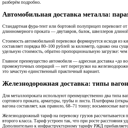
разберём подробно.
Автомобильная доставка металла: пара
Стандартная фура-тент или бортовой полуприцеп перевозит от
длинномерного проката — двутавров, балок, швеллеров длиной
Стоимость автомобильной перевозки формируется исходя из ки
составляет порядка 80–100 рублей за километр, однако она сущ
удельную стоимость, обратно пропорциональную загрузке: чем 
Главное преимущество автомобиля — адресная доставка «до вор
промежуточных операций — нет перегрузки на железнодорожно
это зачастую единственный практичный вариант.
Железнодорожная доставка: типы вагон
Для металлопроката используют преимущественно два типа ва
сортового проката, арматуры, трубы и листа. Платформа (откры
вагона составляет, как правило, 68–71 тонну; восьмиосные ваг
Железнодорожный тариф на перевозку грузов рассчитывается по
второго класса. Тариф устроен так, что при росте расстояния
Дополнительно к инфраструктурному тарифу РЖД прибавляется п