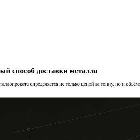
ный способ доставки металла
ллопроката определяется не только ценой за тонну, но и объём