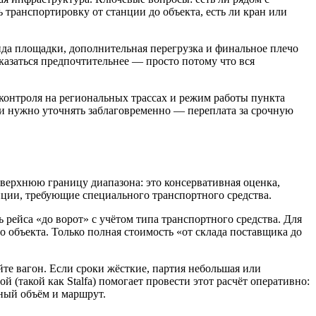
транспортировку от станции до объекта, есть ли кран или
нда площадки, дополнительная перегрузка и финальное плечо
азаться предпочтительнее — просто потому что вся
 контроля на региональных трассах и режим работы пункта
ли нужно уточнять заблаговременно — переплата за срочную
 верхнюю границу диапазона: это консервативная оценка,
иции, требующие специального транспортного средства.
рейса «до ворот» с учётом типа транспортного средства. Для
 объекта. Только полная стоимость «от склада поставщика до
те вагон. Если сроки жёсткие, партия небольшая или
 (такой как Stalfa) помогает провести этот расчёт оперативно:
ный объём и маршрут.