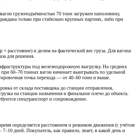
 вагон грузоподъёмностью 70 тонн загружен наполовину,
равдана только при стабильно крупных партиях, либо при
 × расстояние) и делим на фактический вес груза. Для вагона
аза для решения.
 инфраструктуры под железнодорожную выгрузку. На средних
, при 60–70 тоннах вагон начинает выигрывать по удельной
тировочная точка перехода — от 40–60 тонн и выше.
ровка от склада поставщика до станции отправления,
рузка на станции назначения и финальное плечо до объекта.
ебуются спецтранспорт и сопровождение.
 время определяется расстоянием и режимом движения (с учётом
7–10 дней. Покупатель, как правило, знает, в какой день и