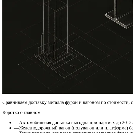
Сравниваем доставку металла фурой и вагоном по стоимости, с
Коротко о главном
—
Автомобильная доставка выгодна при партиях до 20–22 
—
Железнодорожный вагон (полувагон или платформа) бер