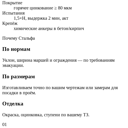
Покрытие
горячее цинкование ≥ 80 мкм
Испытания
1,5×Н, выдержка 2 мин, акт
Крепёж
химические анкеры в бетон/кирпич
Почему Стальфа
По нормам
Уклон, ширина маршей и ограждения — по требованиям
эвакуации.
По размерам
Изготавливаем точно по вашим чертежам или замерам для
посадки в проём.
Отделка
Окраска, оцинковка, ступени по вашему ТЗ.
01