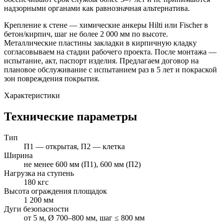
надзорными органами как равнозначная альтернатива.
Крепление к стене — химические анкеры Hilti или Fischer в
бетон/кирпич, шаг не более 2 000 мм по высоте.
Металлические пластины закладки в кирпичную кладку
согласовываем на стадии рабочего проекта. После монтажа —
испытание, акт, паспорт изделия. Предлагаем договор на
плановое обслуживание с испытанием раз в 5 лет и покраской
зон повреждения покрытия.
Характеристики
Технические параметры
Тип
П1 — открытая, П2 — клетка
Ширина
не менее 600 мм (П1), 600 мм (П2)
Нагрузка на ступень
180 кгс
Высота ограждения площадок
1 200 мм
Дуги безопасности
от 5 м, Ø 700–800 мм, шаг ≤ 800 мм