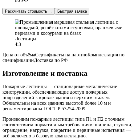
по РФ
Рассчитать стоимость
→
Быстрая заявка
Лестницы
4:3
Цена от объёма
Сертификаты на партию
Комплектация по
спецификации
Доставка по РФ
Изготовление и поставка
Пожарные лестницы — стационарные металлические
конструкции, обеспечивающие доступ пожарных
подразделений к кровле здания и верхним этажам.
Обязательны на всех зданиях высотой более 10 м и
регламентированы ГОСТ Р 53254-2009.
Производим пожарные лестницы типа П1 и П2 с точным
соответствием нормативным требованиям: ширина, ступени,
ограждение, нагрузка, покрытие и первичные испытания —
всё включено в базовую комплектацию.