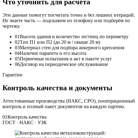
Что уточнить для расчёта
Эти данные помогут посчитать точно и без лишних итераций.
Не знаете часть — подскажем по телефону или подберём по
чертежу.
01
Высота здания и количество лестниц по периметру
02
Тип П1 или П2 (до 20 м / свыше 20 м)
03
Материал стен для подбора анкерного крепления
04
Наличие парапета и его высота
05
Первичные испытания и акт в пакете услуг
06
Договор на периодическое обслуживание
Гарантии
Контроль качества и документы
Аттестованные производства (НАКС, СРО), пооперационный
контроль и полный пакет документов на каждую партию.
01
Контроль качества
ГОСТ · НАКС · УЗК