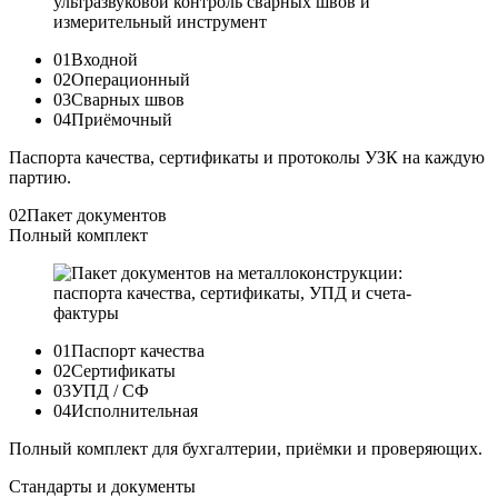
01
Входной
02
Операционный
03
Сварных швов
04
Приёмочный
Паспорта качества, сертификаты и протоколы УЗК на каждую
партию.
02
Пакет документов
Полный комплект
01
Паспорт качества
02
Сертификаты
03
УПД / СФ
04
Исполнительная
Полный комплект для бухгалтерии, приёмки и проверяющих.
Стандарты и документы