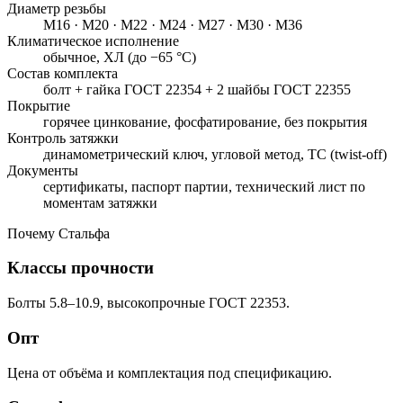
Диаметр резьбы
М16 · М20 · М22 · М24 · М27 · М30 · М36
Климатическое исполнение
обычное, ХЛ (до −65 °С)
Состав комплекта
болт + гайка ГОСТ 22354 + 2 шайбы ГОСТ 22355
Покрытие
горячее цинкование, фосфатирование, без покрытия
Контроль затяжки
динамометрический ключ, угловой метод, TC (twist-off)
Документы
сертификаты, паспорт партии, технический лист по
моментам затяжки
Почему Стальфа
Классы прочности
Болты 5.8–10.9, высокопрочные ГОСТ 22353.
Опт
Цена от объёма и комплектация под спецификацию.