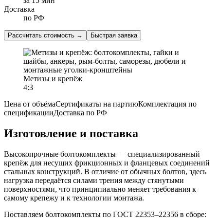
за 15 мин
Доставка
по РФ
Рассчитать стоимость
→
Быстрая заявка
Метизы и крепёж
4:3
Цена от объёма
Сертификаты на партию
Комплектация по
спецификации
Доставка по РФ
Изготовление и поставка
Высокопрочные болтокомплекты — специализированный
крепёж для несущих фрикционных и фланцевых соединений
стальных конструкций. В отличие от обычных болтов, здесь
нагрузка передаётся силами трения между стянутыми
поверхностями, что принципиально меняет требования к
самому крепежу и к технологии монтажа.
Поставляем болтокомплекты по ГОСТ 22353–22356 в сборе: