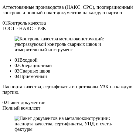
Аттестованные производства (НАКС, СРО), пооперационный
контроль и полный пакет документов на каждую партию.
01
Контроль качества
ГОСТ · НАКС · УЗК
01
Входной
02
Операционный
03
Сварных швов
04
Приёмочный
Паспорта качества, сертификаты и протоколы УЗК на каждую
партию.
02
Пакет документов
Полный комплект