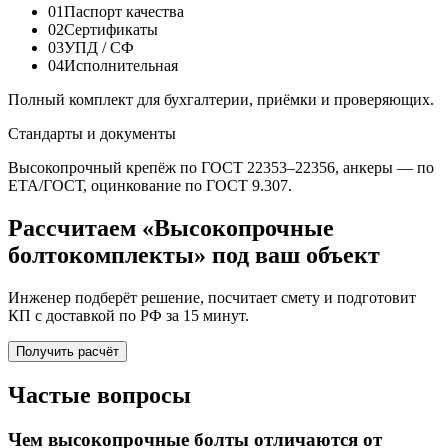
01
Паспорт качества
02
Сертификаты
03
УПД / СФ
04
Исполнительная
Полный комплект для бухгалтерии, приёмки и проверяющих.
Стандарты и документы
Высокопрочный крепёж по ГОСТ 22353–22356, анкеры — по
ETA/ГОСТ, оцинкование по ГОСТ 9.307.
Рассчитаем «Высокопрочные
болтокомплекты» под ваш объект
Инженер подберёт решение, посчитает смету и подготовит
КП с доставкой по РФ за 15 минут.
Получить расчёт
Частые вопросы
Чем высокопрочные болты отличаются от