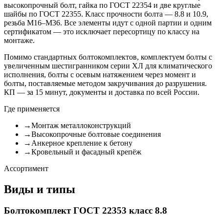
высокопрочный болт, гайка по ГОСТ 22354 и две круглые
шайбы по ГОСТ 22355. Класс прочности болта — 8.8 и 10.9,
резьба М16–М36. Все элементы идут с одной партии и одним
сертификатом — это исключает пересортицу по классу на
монтаже.
Помимо стандартных болтокомплектов, комплектуем болты с
увеличенным шестигранником серии ХЛ для климатического
исполнения, болты с осевым натяжением через момент и
болты, поставляемые методом закручивания до разрушения.
КП — за 15 минут, документы и доставка по всей России.
Где применяется
→
Монтаж металлоконструкций
→
Высокопрочные болтовые соединения
→
Анкерное крепление к бетону
→
Кровельный и фасадный крепёж
Ассортимент
Виды и типы
Болтокомплект ГОСТ 22353 класс 8.8