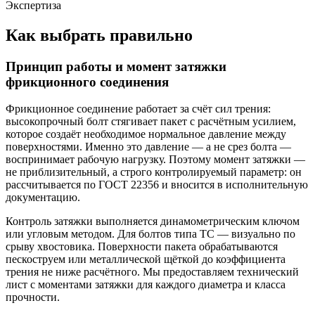
Экспертиза
Как выбрать правильно
Принцип работы и момент затяжки
фрикционного соединения
Фрикционное соединение работает за счёт сил трения:
высокопрочный болт стягивает пакет с расчётным усилием,
которое создаёт необходимое нормальное давление между
поверхностями. Именно это давление — а не срез болта —
воспринимает рабочую нагрузку. Поэтому момент затяжки —
не приблизительный, а строго контролируемый параметр: он
рассчитывается по ГОСТ 22356 и вносится в исполнительную
документацию.
Контроль затяжки выполняется динамометрическим ключом
или угловым методом. Для болтов типа TC — визуально по
срыву хвостовика. Поверхности пакета обрабатываются
пескоструем или металлической щёткой до коэффициента
трения не ниже расчётного. Мы предоставляем технический
лист с моментами затяжки для каждого диаметра и класса
прочности.