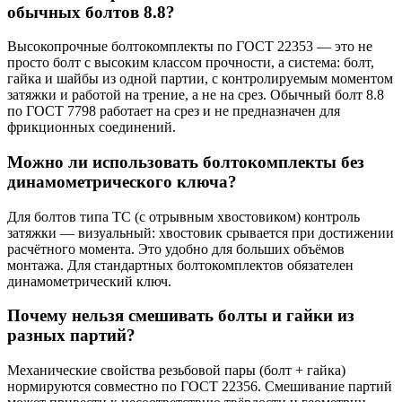
обычных болтов 8.8?
Высокопрочные болтокомплекты по ГОСТ 22353 — это не
просто болт с высоким классом прочности, а система: болт,
гайка и шайбы из одной партии, с контролируемым моментом
затяжки и работой на трение, а не на срез. Обычный болт 8.8
по ГОСТ 7798 работает на срез и не предназначен для
фрикционных соединений.
Можно ли использовать болтокомплекты без
динамометрического ключа?
Для болтов типа TC (с отрывным хвостовиком) контроль
затяжки — визуальный: хвостовик срывается при достижении
расчётного момента. Это удобно для больших объёмов
монтажа. Для стандартных болтокомплектов обязателен
динамометрический ключ.
Почему нельзя смешивать болты и гайки из
разных партий?
Механические свойства резьбовой пары (болт + гайка)
нормируются совместно по ГОСТ 22356. Смешивание партий