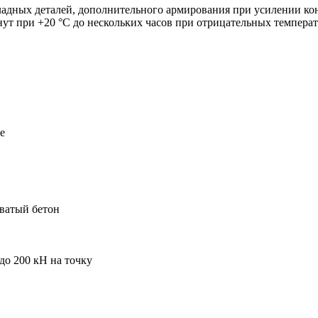
ладных деталей, дополнительного армирования при усилении ко
нут при +20 °С до нескольких часов при отрицательных темпер
е
ватый бетон
до 200 кН на точку