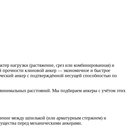
ктер нагрузки (растяжение, срез или комбинированная) и
ой прочности клиновой анкер — экономичное и быстрое
ический анкер с подтверждённой несущей способностью по
я минимальных расстояний. Мы подбираем анкеры с учётом этих
инение между шпилькой (или арматурным стержнем) и
мущества перед механическими анкерами.