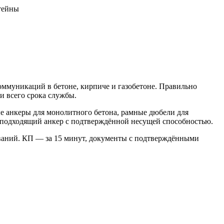
ммуникаций в бетоне, кирпиче и газобетоне. Правильно
и всего срока службы.
е анкеры для монолитного бетона, рамные дюбели для
м подходящий анкер с подтверждённой несущей способностью.
ваний. КП — за 15 минут, документы с подтверждёнными