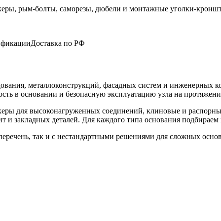
ификации
Доставка по РФ
вания, металлоконструкций, фасадных систем и инженерных ко
сть в основании и безопасную эксплуатацию узла на протяжени
керы для высоконагруженных соединений, клиновые и распорны
ит и закладных деталей. Для каждого типа основания подбирае
еречень, так и с нестандартными решениями для сложных осно