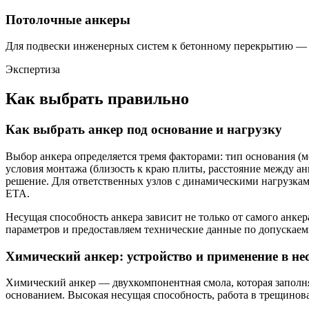
Потолочные анкеры
Для подвески инженерных систем к бетонному перекрытию — т
Экспертиза
Как выбрать правильно
Как выбрать анкер под основание и нагрузку
Выбор анкера определяется тремя факторами: тип основания (м
условия монтажа (близость к краю плиты, расстояние между а
решение. Для ответственных узлов с динамическими нагрузка
ETA.
Несущая способность анкера зависит не только от самого анке
параметров и предоставляем технические данные по допускаем
Химический анкер: устройство и применение в н
Химический анкер — двухкомпонентная смола, которая заполн
основанием. Высокая несущая способность, работа в трещино