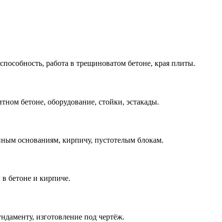
особность, работа в трещиноватом бетоне, края плиты.
тном бетоне, оборудование, стойки, эстакады.
нным основаниям, кирпичу, пустотелым блокам.
в бетоне и кирпиче.
ндаменту, изготовление под чертёж.