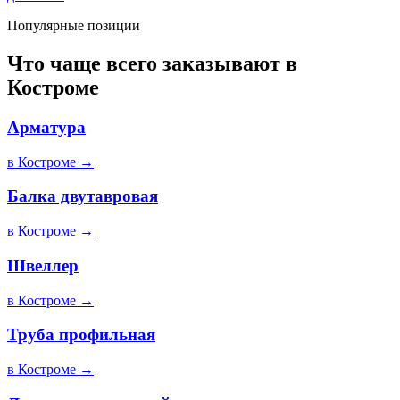
Популярные позиции
Что чаще всего заказывают в
Костроме
Арматура
в
Костроме
→
Балка двутавровая
в
Костроме
→
Швеллер
в
Костроме
→
Труба профильная
в
Костроме
→