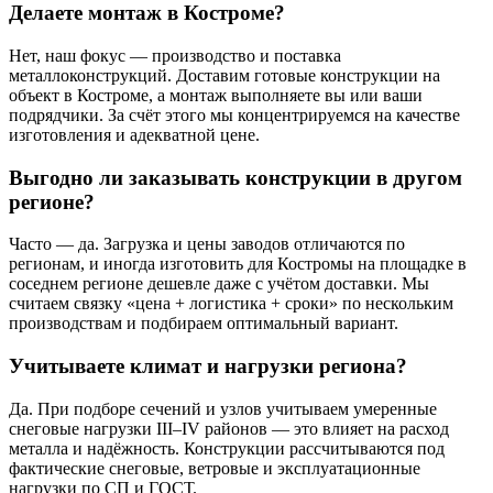
Делаете монтаж в Костроме?
Нет, наш фокус — производство и поставка
металлоконструкций. Доставим готовые конструкции на
объект в Костроме, а монтаж выполняете вы или ваши
подрядчики. За счёт этого мы концентрируемся на качестве
изготовления и адекватной цене.
Выгодно ли заказывать конструкции в другом
регионе?
Часто — да. Загрузка и цены заводов отличаются по
регионам, и иногда изготовить для Костромы на площадке в
соседнем регионе дешевле даже с учётом доставки. Мы
считаем связку «цена + логистика + сроки» по нескольким
производствам и подбираем оптимальный вариант.
Учитываете климат и нагрузки региона?
Да. При подборе сечений и узлов учитываем умеренные
снеговые нагрузки III–IV районов — это влияет на расход
металла и надёжность. Конструкции рассчитываются под
фактические снеговые, ветровые и эксплуатационные
нагрузки по СП и ГОСТ.