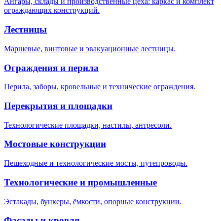
Ангары, склады и производственные цеха: каркас и комплект
ограждающих конструкций.
Лестницы
Маршевые, винтовые и эвакуационные лестницы.
Ограждения и перила
Перила, заборы, кровельные и технические ограждения.
Перекрытия и площадки
Технологические площадки, настилы, антресоли.
Мостовые конструкции
Пешеходные и технологические мосты, путепроводы.
Технологические и промышленные
Эстакады, бункеры, ёмкости, опорные конструкции.
Фасады и кровля