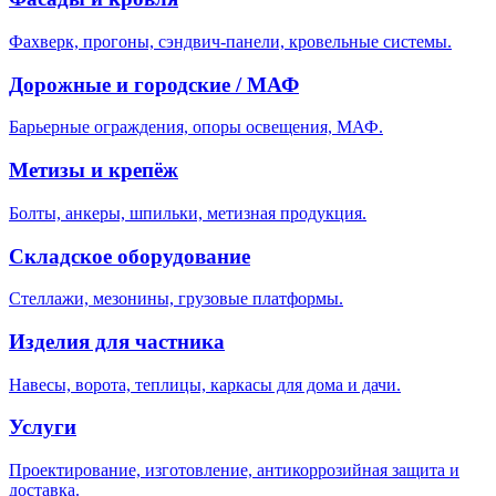
Фахверк, прогоны, сэндвич-панели, кровельные системы.
Дорожные и городские / МАФ
Барьерные ограждения, опоры освещения, МАФ.
Метизы и крепёж
Болты, анкеры, шпильки, метизная продукция.
Складское оборудование
Стеллажи, мезонины, грузовые платформы.
Изделия для частника
Навесы, ворота, теплицы, каркасы для дома и дачи.
Услуги
Проектирование, изготовление, антикоррозийная защита и
доставка.