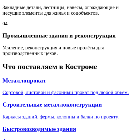
Закладные детали, лестницы, навесы, ограждающие и
несущие элементы для жилья и соцобъектов.
04
Промышленные здания и реконструкция
Усиление, реконструкция и новые пролёты для
производственных цехов.
Что поставляем в
Костроме
Металлопрокат
Сортовой, листовой и фасонный прокат под любой объём.
Строительные металлоконструкции
Каркасы зданий, фермы, колонны и балки по проекту.
Быстровозводимые здания