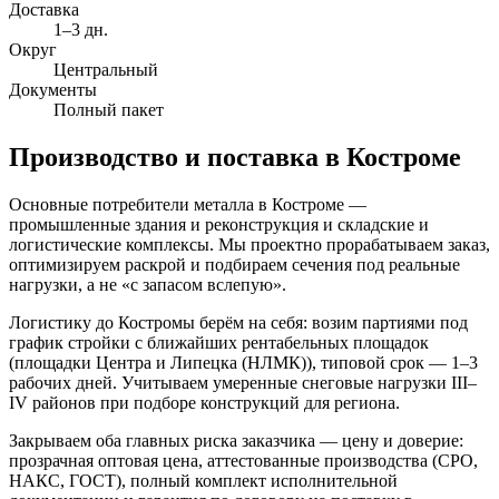
Доставка
1–3 дн.
Округ
Центральный
Документы
Полный пакет
Производство и поставка в
Костроме
Основные потребители металла в Костроме —
промышленные здания и реконструкция и складские и
логистические комплексы. Мы проектно прорабатываем заказ,
оптимизируем раскрой и подбираем сечения под реальные
нагрузки, а не «с запасом вслепую».
Логистику до Костромы берём на себя: возим партиями под
график стройки с ближайших рентабельных площадок
(площадки Центра и Липецка (НЛМК)), типовой срок — 1–3
рабочих дней. Учитываем умеренные снеговые нагрузки III–
IV районов при подборе конструкций для региона.
Закрываем оба главных риска заказчика — цену и доверие:
прозрачная оптовая цена, аттестованные производства (СРО,
НАКС, ГОСТ), полный комплект исполнительной