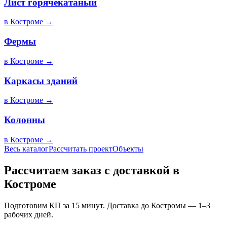
Лист горячекатаный
в
Костроме
→
Фермы
в
Костроме
→
Каркасы зданий
в
Костроме
→
Колонны
в
Костроме
→
Весь каталог
Рассчитать проект
Объекты
Рассчитаем заказ с доставкой в
Костроме
Подготовим КП за 15 минут. Доставка до Костромы — 1–3
рабочих дней.