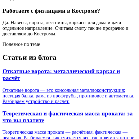
Работаете с физлицами в Костроме?
Да. Навесы, ворота, лестницы, каркасы для дома и дачи —
отдельное направление. Считаем смету так же прозрачно и
доставляем до Костромы.
Полезное по теме
Статьи из блога
Откатные ворота: металлический каркас и
расчёт
Откатные ворота — это консольная металлоконструкция:
несущая балка, рама из профтрубы, противовес и автоматика.
Разбираем устройство и расчёт.
Теоретическая и фактическая масса проката: за
что вы платите
Теоретическая масса проката — расчётная, фактическая —
реальная. Разбираемся, как считается вес, где прячутся потери