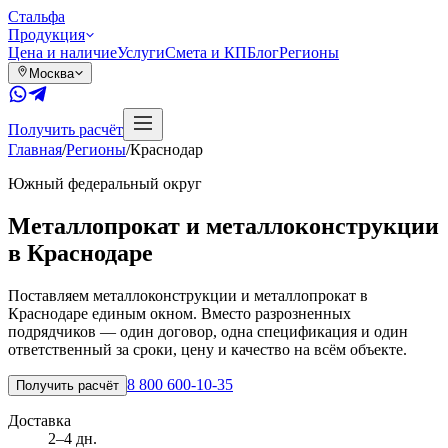
Сталь
фа
Продукция
Цена и наличие
Услуги
Смета и КП
Блог
Регионы
Москва
Получить расчёт
Главная
/
Регионы
/
Краснодар
Южный
федеральный округ
Металлопрокат и металлоконструкции
в
Краснодаре
Поставляем металлоконструкции и металлопрокат в
Краснодаре единым окном. Вместо разрозненных
подрядчиков — один договор, одна спецификация и один
ответственный за сроки, цену и качество на всём объекте.
8 800 600-10-35
Получить расчёт
Доставка
2–4 дн.