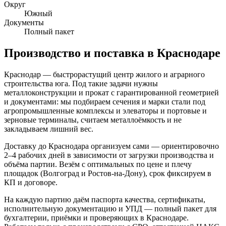
Округ
Южный
Документы
Полный пакет
Производство и поставка в
Краснодаре
Краснодар — быстрорастущий центр жилого и аграрного
строительства юга. Под такие задачи нужны
металлоконструкции и прокат с гарантированной геометрией
и документами: мы подбираем сечения и марки стали под
агропромышленные комплексы и элеваторы и портовые и
зерновые терминалы, считаем металлоёмкость и не
закладываем лишний вес.
Доставку до Краснодара организуем сами — ориентировочно
2–4 рабочих дней в зависимости от загрузки производства и
объёма партии. Везём с оптимальных по цене и плечу
площадок (Волгоград и Ростов-на-Дону), срок фиксируем в
КП и договоре.
На каждую партию даём паспорта качества, сертификаты,
исполнительную документацию и УПД — полный пакет для
бухгалтерии, приёмки и проверяющих в Краснодаре.