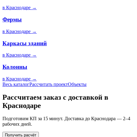
в
Краснодаре
→
Фермы
в
Краснодаре
→
Каркасы зданий
в
Краснодаре
→
Колонны
в
Краснодаре
→
Весь каталог
Рассчитать проект
Объекты
Рассчитаем заказ с доставкой в
Краснодаре
Подготовим КП за 15 минут. Доставка до Краснодара — 2–4
рабочих дней.
Получить расчёт