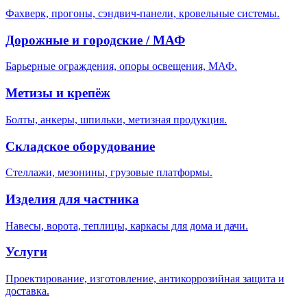
Фахверк, прогоны, сэндвич-панели, кровельные системы.
Дорожные и городские / МАФ
Барьерные ограждения, опоры освещения, МАФ.
Метизы и крепёж
Болты, анкеры, шпильки, метизная продукция.
Складское оборудование
Стеллажи, мезонины, грузовые платформы.
Изделия для частника
Навесы, ворота, теплицы, каркасы для дома и дачи.
Услуги
Проектирование, изготовление, антикоррозийная защита и
доставка.