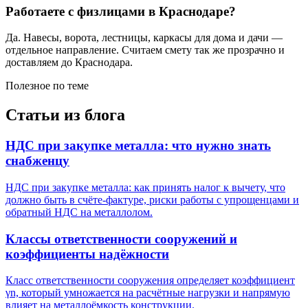
Работаете с физлицами в Краснодаре?
Да. Навесы, ворота, лестницы, каркасы для дома и дачи —
отдельное направление. Считаем смету так же прозрачно и
доставляем до Краснодара.
Полезное по теме
Статьи из блога
НДС при закупке металла: что нужно знать
снабженцу
НДС при закупке металла: как принять налог к вычету, что
должно быть в счёте-фактуре, риски работы с упрощенцами и
обратный НДС на металлолом.
Классы ответственности сооружений и
коэффициенты надёжности
Класс ответственности сооружения определяет коэффициент
γn, который умножается на расчётные нагрузки и напрямую
влияет на металлоёмкость конструкции.