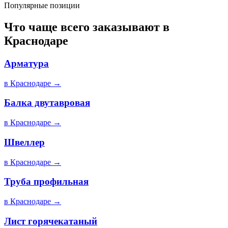
Популярные позиции
Что чаще всего заказывают в
Краснодаре
Арматура
в
Краснодаре
→
Балка двутавровая
в
Краснодаре
→
Швеллер
в
Краснодаре
→
Труба профильная
в
Краснодаре
→
Лист горячекатаный