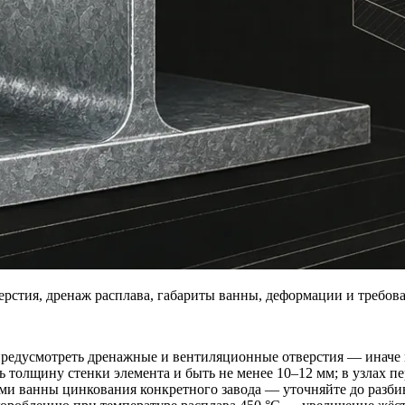
ерстия, дренаж расплава, габариты ванны, деформации и требов
редусмотреть дренажные и вентиляционные отверстия — иначе ц
толщину стенки элемента и быть не менее 10–12 мм; в узлах пер
и ванны цинкования конкретного завода — уточняйте до разби