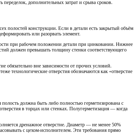
 переделок, дополнительных затрат и срыва сроков.
сех полостей конструкции. Если в детали есть закрытый объём
еформировать или разорвать элемент.
лости при рабочем положении детали при цинковании. Нижнее
ерстий должен превышать толщину стенки соответствующего
тие обязательно вне зависимости от прочих условий.
ртеже технологические отверстия обозначаются как «отверстие
 полость должна быть либо полностью герметизирована с
 отверстия в торцах или стенках. Полугерметизация — когда
полняется дренажное отверстие. Диаметр — не менее 50%
ласовывать с цехом-исполнителем. Эти требования прямо