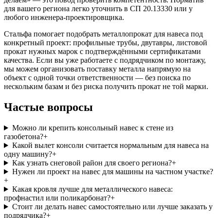
для вашего региона легко уточнить в СП 20.13330 или у
любого инженера-проектировщика.
Стальфа помогает подобрать металлопрокат для навеса под
конкретный проект: профильные трубы, двутавры, листовой
прокат нужных марок с подтверждёнными сертификатами
качества. Если вы уже работаете с подрядчиком по монтажу,
мы можем организовать поставку металла напрямую на
объект с одной точки ответственности — без поиска по
нескольким базам и без риска получить прокат не той марки.
Частые вопросы
Можно ли крепить консольный навес к стене из
газобетона?
+
Какой вылет консоли считается нормальным для навеса на
одну машину?
+
Как узнать снеговой район для своего региона?
+
Нужен ли проект на навес для машины на частном участке?
+
Какая кровля лучше для металлического навеса:
профнастил или поликарбонат?
+
Стоит ли делать навес самостоятельно или лучше заказать у
подрядчика?
+