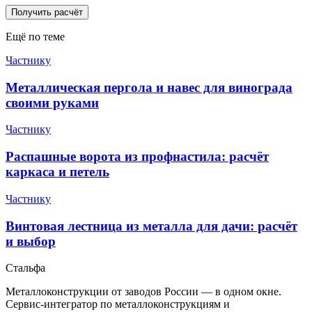
Получить расчёт
Ещё по теме
Частнику
Металлическая пергола и навес для винограда
своими руками
Частнику
Распашные ворота из профнастила: расчёт
каркаса и петель
Частнику
Винтовая лестница из металла для дачи: расчёт
и выбор
Сталь
фа
Металлоконструкции от заводов России — в одном окне
.
Сервис-интегратор по металлоконструкциям и