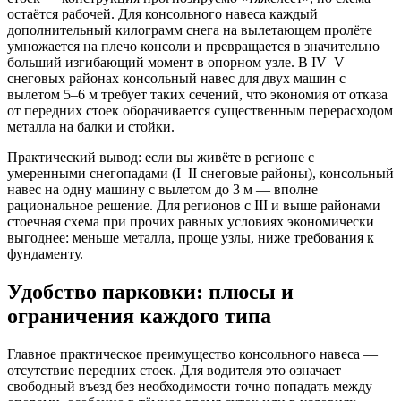
остаётся рабочей. Для консольного навеса каждый
дополнительный килограмм снега на вылетающем пролёте
умножается на плечо консоли и превращается в значительно
больший изгибающий момент в опорном узле. В IV–V
снеговых районах консольный навес для двух машин с
вылетом 5–6 м требует таких сечений, что экономия от отказа
от передних стоек оборачивается существенным перерасходом
металла на балки и стойки.
Практический вывод: если вы живёте в регионе с
умеренными снегопадами (I–II снеговые районы), консольный
навес на одну машину с вылетом до 3 м — вполне
рациональное решение. Для регионов с III и выше районами
стоечная схема при прочих равных условиях экономически
выгоднее: меньше металла, проще узлы, ниже требования к
фундаменту.
Удобство парковки: плюсы и
ограничения каждого типа
Главное практическое преимущество консольного навеса —
отсутствие передних стоек. Для водителя это означает
свободный въезд без необходимости точно попадать между