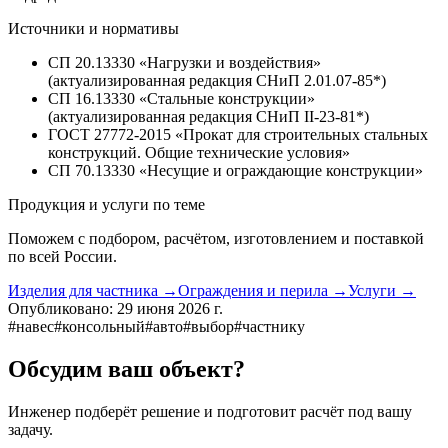
Источники и нормативы
СП 20.13330 «Нагрузки и воздействия»
(актуализированная редакция СНиП 2.01.07-85*)
СП 16.13330 «Стальные конструкции»
(актуализированная редакция СНиП II-23-81*)
ГОСТ 27772-2015 «Прокат для строительных стальных
конструкций. Общие технические условия»
СП 70.13330 «Несущие и ограждающие конструкции»
Продукция и услуги по теме
Поможем с подбором, расчётом, изготовлением и поставкой
по всей России.
Изделия для частника
→
Ограждения и перила
→
Услуги
→
Опубликовано:
29 июня 2026 г.
#
навес
#
консольный
#
авто
#
выбор
#
частнику
Обсудим ваш объект?
Инженер подберёт решение и подготовит расчёт под вашу
задачу.