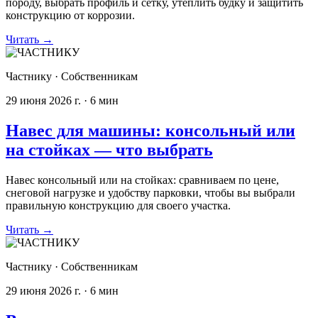
породу, выбрать профиль и сетку, утеплить будку и защитить
конструкцию от коррозии.
Читать
→
Частнику
·
Собственникам
29 июня 2026 г.
·
6
мин
Навес для машины: консольный или
на стойках — что выбрать
Навес консольный или на стойках: сравниваем по цене,
снеговой нагрузке и удобству парковки, чтобы вы выбрали
правильную конструкцию для своего участка.
Читать
→
Частнику
·
Собственникам
29 июня 2026 г.
·
6
мин