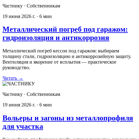
Частнику
·
Собственникам
19 июня 2026 г.
·
6
мин
Металлический погреб под гаражом:
гидроизоляция и антикоррозия
Металлический погреб кессон под гаражом: выбираем
толщину стали, гидроизоляцию и антикоррозийную защиту.
Вентиляция и якорение от всплытия — практическое
руководство.
Читать
→
Частнику
·
Собственникам
19 июня 2026 г.
·
6
мин
Вольеры и загоны из металлопрофиля
для участка