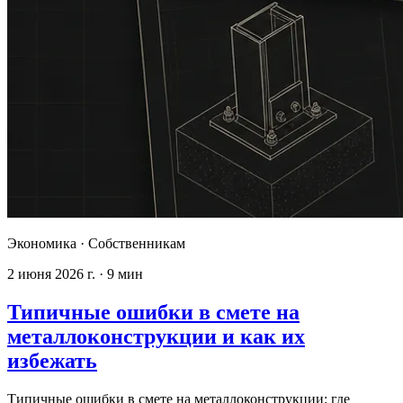
Экономика
·
Собственникам
2 июня 2026 г.
·
9
мин
Типичные ошибки в смете на
металлоконструкции и как их
избежать
Типичные ошибки в смете на металлоконструкции: где