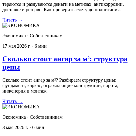
теряются и раздуваются деньги на метизах, антикоррозии,
доставке и резерве. Как проверить смету до подписания.
Читать
→
Экономика
·
Собственникам
17 мая 2026 г.
·
6
мин
Сколько стоит ангар за м²: структура
цены
Сколько стоит ангар за м²? Разбираем структуру цены:
фундамент, каркас, ограждающие конструкции, ворота,
инженерия и монтаж.
Читать
→
Экономика
·
Собственникам
3 мая 2026 г.
·
6
мин