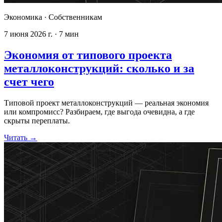
Экономика
·
Собственникам
7 июня 2026 г.
·
7
мин
Экономия от типового проекта
металлоконструкций: сколько и за
счет чего
Типовой проект металлоконструкций — реальная экономия
или компромисс? Разбираем, где выгода очевидна, а где
скрыты переплаты.
Читать
→