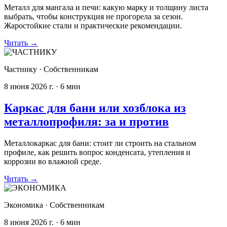
Металл для мангала и печи: какую марку и толщину листа
выбрать, чтобы конструкция не прогорела за сезон.
Жаростойкие стали и практические рекомендации.
Читать
→
Частнику
·
Собственникам
8 июня 2026 г.
·
6
мин
Каркас для бани или хозблока из
металлопрофиля: за и против
Металлокаркас для бани: стоит ли строить на стальном
профиле, как решить вопрос конденсата, утепления и
коррозии во влажной среде.
Читать
→
Экономика
·
Собственникам
8 июня 2026 г.
·
6
мин