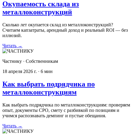
Окупаемость склада из
металлоконструкций
Сколько лет окупается склад из металлоконструкций?
Считаем капзатраты, арендный доход и реальный ROI — без
иллюзий.
Читать
→
Частнику
·
Собственникам
18 апреля 2026 г.
·
6
мин
Как выбрать подрядчика по
металлоконструкциям
Как выбрать подрядчика по металлоконструкциям: проверяем
опыт, документы СРО, смету с разбивкой по позициям и
учимся распознавать демпинг и пустые обещания.
Читать
→