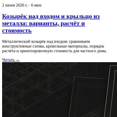
2 июня 2026 г.
·
6
мин
Козырёк над входом и крыльцо из
металла: варианты, расчёт и
стоимость
Металлический козырёк над входом: сравниваем
конструктивные схемы, кровельные материалы, порядок
расчёта и ориентировочную стоимость для частного дома.
Читать
→