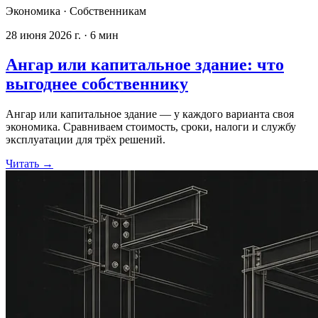
Экономика
·
Собственникам
28 июня 2026 г.
·
6
мин
Ангар или капитальное здание: что
выгоднее собственнику
Ангар или капитальное здание — у каждого варианта своя
экономика. Сравниваем стоимость, сроки, налоги и службу
эксплуатации для трёх решений.
Читать
→