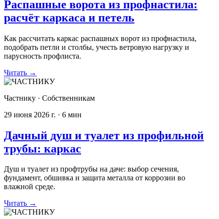
Распашные ворота из профнастила:
расчёт каркаса и петель
Как рассчитать каркас распашных ворот из профнастила,
подобрать петли и столбы, учесть ветровую нагрузку и
парусность профлиста.
Читать
→
Частнику
·
Собственникам
29 июня 2026 г.
·
6
мин
Дачный душ и туалет из профильной
трубы: каркас
Душ и туалет из профтрубы на даче: выбор сечения,
фундамент, обшивка и защита металла от коррозии во
влажной среде.
Читать
→