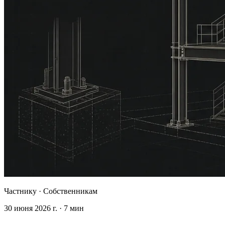
Частнику
·
Собственникам
30 июня 2026 г.
·
7
мин