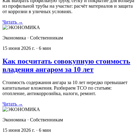
Как выбрать профильную трубу, сетку и покрытие для вольера
из профильной трубы на участке: расчёт материалов и защита
от коррозии в уличных условиях.
Читать
→
Экономика
·
Собственникам
15 июня 2026 г.
·
6
мин
Как посчитать совокупную стоимость
владения ангаром за 10 лет
Стоимость содержания ангара за 10 лет нередко превышает
капитальные вложения. Разбираем TCO по статьям:
отопление, антикоррозийка, налоги, ремонт.
Читать
→
Экономика
·
Собственникам
15 июня 2026 г.
·
6
мин