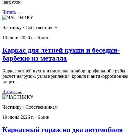
нагрузок.
Читать
→
Частнику
·
Собственникам
19 июня 2026 г.
·
6
мин
Каркас для летней кухни и беседки-
барбекю из металла
Каркас летней кухни из металла: подбор профильной трубы,
расчёт нагрузок, узлы крепления, кровля и антикоррозионная
защита.
Читать
→
Частнику
·
Собственникам
19 июня 2026 г.
·
6
мин
Каркасный гараж на два автомобиля