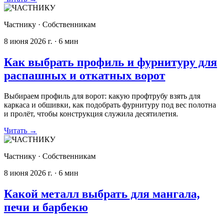
Частнику
·
Собственникам
8 июня 2026 г.
·
6
мин
Как выбрать профиль и фурнитуру для
распашных и откатных ворот
Выбираем профиль для ворот: какую профтрубу взять для
каркаса и обшивки, как подобрать фурнитуру под вес полотна
и пролёт, чтобы конструкция служила десятилетия.
Читать
→
Частнику
·
Собственникам
8 июня 2026 г.
·
6
мин
Какой металл выбрать для мангала,
печи и барбекю