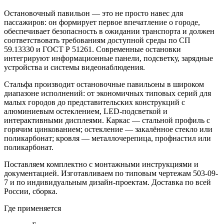
Остановочный павильон — это не просто навес для
пассажиров: он формирует первое впечатление о городе,
обеспечивает безопасность в ожидании транспорта и должен
соответствовать требованиям доступной среды по СП
59.13330 и ГОСТ Р 51261. Современные остановки
интегрируют информационные панели, подсветку, зарядные
устройства и системы видеонаблюдения.
Стальфа производит остановочные павильоны в широком
диапазоне исполнений: от экономичных типовых серий для
малых городов до представительских конструкций с
алюминиевым остеклением, LED-подсветкой и
интерактивными дисплеями. Каркас — стальной профиль с
горячим цинкованием; остекление — закалённое стекло или
поликарбонат; кровля — металлочерепица, профнастил или
поликарбонат.
Поставляем комплектно с монтажными инструкциями и
документацией. Изготавливаем по типовым чертежам 503-09-
7 и по индивидуальным дизайн-проектам. Доставка по всей
России, сборка.
Где применяется