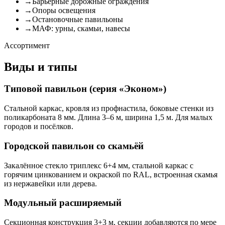
→
Барьерные дорожные ограждения
→
Опоры освещения
→
Остановочные павильоны
→
МАФ: урны, скамьи, навесы
Ассортимент
Виды и типы
Типовой павильон (серия «Эконом»)
Стальной каркас, кровля из профнастила, боковые стенки из
поликарбоната 8 мм. Длина 3–6 м, ширина 1,5 м. Для малых
городов и посёлков.
Городской павильон со скамьёй
Закалённое стекло триплекс 6+4 мм, стальной каркас с
горячим цинкованием и окраской по RAL, встроенная скамья
из нержавейки или дерева.
Модульный расширяемый
Секционная конструкция 3+3 м, секции добавляются по мере