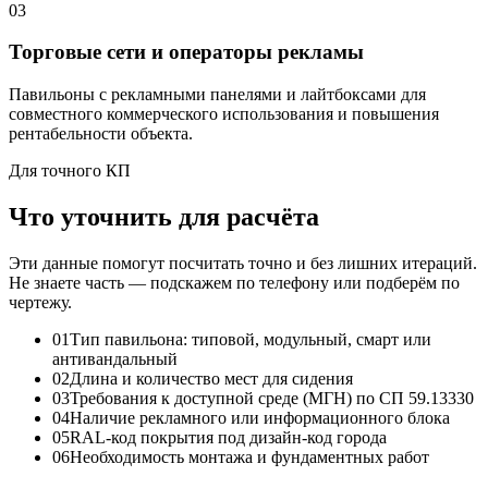
03
Торговые сети и операторы рекламы
Павильоны с рекламными панелями и лайтбоксами для
совместного коммерческого использования и повышения
рентабельности объекта.
Для точного КП
Что уточнить для расчёта
Эти данные помогут посчитать точно и без лишних итераций.
Не знаете часть — подскажем по телефону или подберём по
чертежу.
01
Тип павильона: типовой, модульный, смарт или
антивандальный
02
Длина и количество мест для сидения
03
Требования к доступной среде (МГН) по СП 59.13330
04
Наличие рекламного или информационного блока
05
RAL-код покрытия под дизайн-код города
06
Необходимость монтажа и фундаментных работ