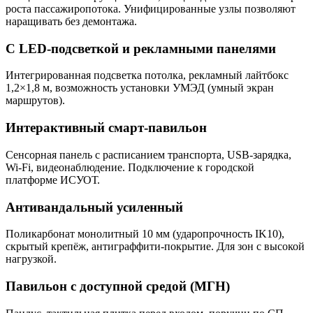
роста пассажиропотока. Унифицированные узлы позволяют
наращивать без демонтажа.
С LED-подсветкой и рекламными панелями
Интегрированная подсветка потолка, рекламный лайтбокс
1,2×1,8 м, возможность установки УМЭД (умный экран
маршрутов).
Интерактивный смарт-павильон
Сенсорная панель с расписанием транспорта, USB-зарядка,
Wi-Fi, видеонаблюдение. Подключение к городской
платформе ИСУОТ.
Антивандальный усиленный
Поликарбонат монолитный 10 мм (ударопрочность IK10),
скрытый крепёж, антиграффити-покрытие. Для зон с высокой
нагрузкой.
Павильон с доступной средой (МГН)