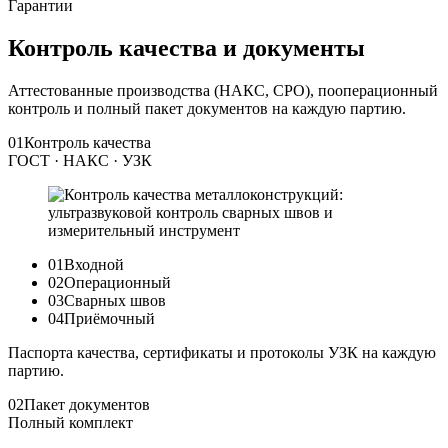
Гарантии
Контроль качества и документы
Аттестованные производства (НАКС, СРО), пооперационный
контроль и полный пакет документов на каждую партию.
01
Контроль качества
ГОСТ · НАКС · УЗК
01
Входной
02
Операционный
03
Сварных швов
04
Приёмочный
Паспорта качества, сертификаты и протоколы УЗК на каждую
партию.
02
Пакет документов
Полный комплект