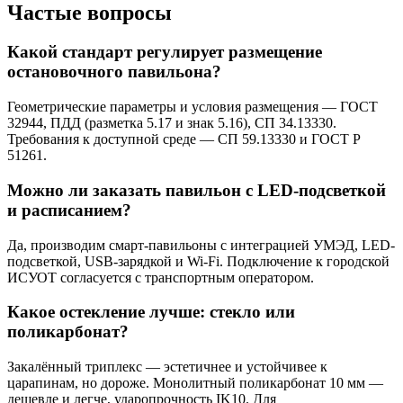
Частые вопросы
Какой стандарт регулирует размещение
остановочного павильона?
Геометрические параметры и условия размещения — ГОСТ
32944, ПДД (разметка 5.17 и знак 5.16), СП 34.13330.
Требования к доступной среде — СП 59.13330 и ГОСТ Р
51261.
Можно ли заказать павильон с LED-подсветкой
и расписанием?
Да, производим смарт-павильоны с интеграцией УМЭД, LED-
подсветкой, USB-зарядкой и Wi-Fi. Подключение к городской
ИСУОТ согласуется с транспортным оператором.
Какое остекление лучше: стекло или
поликарбонат?
Закалённый триплекс — эстетичнее и устойчивее к
царапинам, но дороже. Монолитный поликарбонат 10 мм —
дешевле и легче, ударопрочность IK10. Для