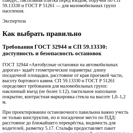
Пандус, тактильная плитка перед входом, поручни по СП
59.13330 и ГОСТ Р 51261 — для маломобильных групп
населения.
Экспертиза
Как выбрать правильно
Требования ГОСТ 32944 и СП 59.13330:
доступность и безопасность остановок
ГОСТ 32944 «Автобусные остановки на автомобильных
дорогах» задаёт геометрические параметры: длину
посадочной площадки, расстояние от края проезжей части,
высоту бортового камня. СП 59.13330 и ГОСТ Р 51261
определяют требования для маломобильных групп:
наклонный въезд (не более 1:12), тактильное напольное
покрытие, контрастная маркировка стекла на высоте 1,0–1,2
м.
При проектировании остановочного павильона важно учесть
не только конструктив, но и посадочное место по ПДД:
расстояние до ближайшего перекрёстка, видимость для
водителей, разметку 5.17. Стальфа предоставляет пакет