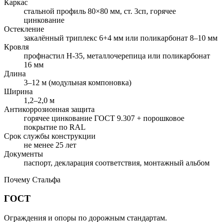
Каркас
стальной профиль 80×80 мм, ст. 3сп, горячее
цинкование
Остекление
закалённый триплекс 6+4 мм или поликарбонат 8–10 мм
Кровля
профнастил Н-35, металлочерепица или поликарбонат
16 мм
Длина
3–12 м (модульная компоновка)
Ширина
1,2–2,0 м
Антикоррозионная защита
горячее цинкование ГОСТ 9.307 + порошковое
покрытие по RAL
Срок службы конструкции
не менее 25 лет
Документы
паспорт, декларация соответствия, монтажный альбом
Почему Стальфа
ГОСТ
Ограждения и опоры по дорожным стандартам.