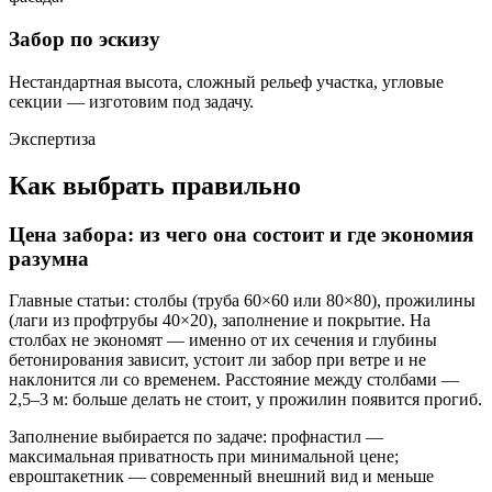
Забор по эскизу
Нестандартная высота, сложный рельеф участка, угловые
секции — изготовим под задачу.
Экспертиза
Как выбрать правильно
Цена забора: из чего она состоит и где экономия
разумна
Главные статьи: столбы (труба 60×60 или 80×80), прожилины
(лаги из профтрубы 40×20), заполнение и покрытие. На
столбах не экономят — именно от их сечения и глубины
бетонирования зависит, устоит ли забор при ветре и не
наклонится ли со временем. Расстояние между столбами —
2,5–3 м: больше делать не стоит, у прожилин появится прогиб.
Заполнение выбирается по задаче: профнастил —
максимальная приватность при минимальной цене;
евроштакетник — современный внешний вид и меньше