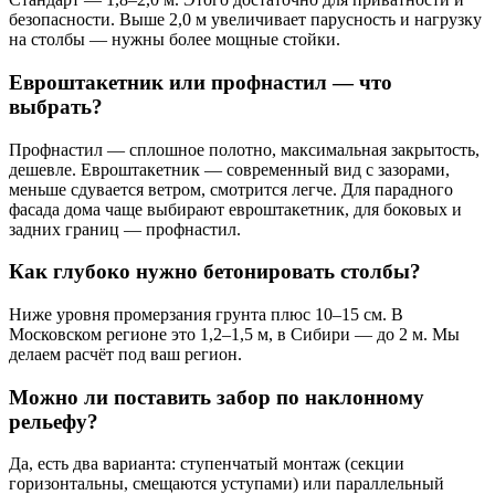
безопасности. Выше 2,0 м увеличивает парусность и нагрузку
на столбы — нужны более мощные стойки.
Евроштакетник или профнастил — что
выбрать?
Профнастил — сплошное полотно, максимальная закрытость,
дешевле. Евроштакетник — современный вид с зазорами,
меньше сдувается ветром, смотрится легче. Для парадного
фасада дома чаще выбирают евроштакетник, для боковых и
задних границ — профнастил.
Как глубоко нужно бетонировать столбы?
Ниже уровня промерзания грунта плюс 10–15 см. В
Московском регионе это 1,2–1,5 м, в Сибири — до 2 м. Мы
делаем расчёт под ваш регион.
Можно ли поставить забор по наклонному
рельефу?
Да, есть два варианта: ступенчатый монтаж (секции
горизонтальны, смещаются уступами) или параллельный