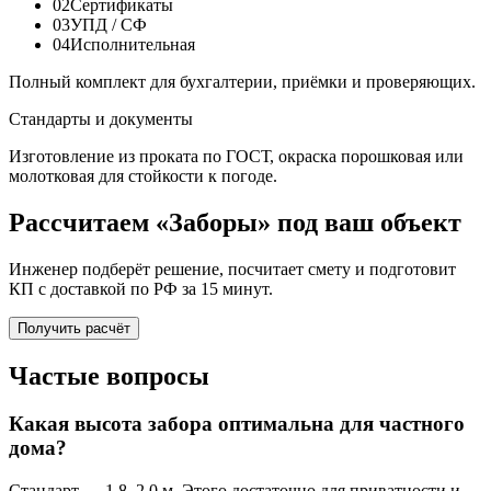
02
Сертификаты
03
УПД / СФ
04
Исполнительная
Полный комплект для бухгалтерии, приёмки и проверяющих.
Стандарты и документы
Изготовление из проката по ГОСТ, окраска порошковая или
молотковая для стойкости к погоде.
Рассчитаем «Заборы» под ваш объект
Инженер подберёт решение, посчитает смету и подготовит
КП с доставкой по РФ за 15 минут.
Получить расчёт
Частые вопросы
Какая высота забора оптимальна для частного
дома?
Стандарт — 1,8–2,0 м. Этого достаточно для приватности и