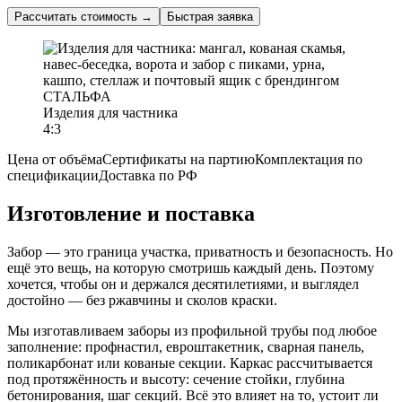
Рассчитать стоимость
→
Быстрая заявка
Изделия для частника
4:3
Цена от объёма
Сертификаты на партию
Комплектация по
спецификации
Доставка по РФ
Изготовление и поставка
Забор — это граница участка, приватность и безопасность. Но
ещё это вещь, на которую смотришь каждый день. Поэтому
хочется, чтобы он и держался десятилетиями, и выглядел
достойно — без ржавчины и сколов краски.
Мы изготавливаем заборы из профильной трубы под любое
заполнение: профнастил, евроштакетник, сварная панель,
поликарбонат или кованые секции. Каркас рассчитывается
под протяжённость и высоту: сечение стойки, глубина
бетонирования, шаг секций. Всё это влияет на то, устоит ли