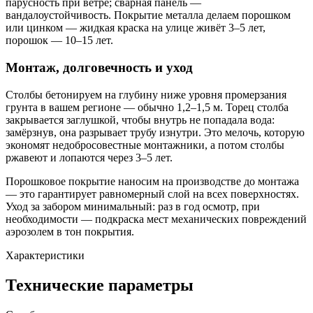
парусность при ветре; сварная панель —
вандалоустойчивость. Покрытие металла делаем порошком
или цинком — жидкая краска на улице живёт 3–5 лет,
порошок — 10–15 лет.
Монтаж, долговечность и уход
Столбы бетонируем на глубину ниже уровня промерзания
грунта в вашем регионе — обычно 1,2–1,5 м. Торец столба
закрывается заглушкой, чтобы внутрь не попадала вода:
замёрзнув, она разрывает трубу изнутри. Это мелочь, которую
экономят недобросовестные монтажники, а потом столбы
ржавеют и лопаются через 3–5 лет.
Порошковое покрытие наносим на производстве до монтажа
— это гарантирует равномерный слой на всех поверхностях.
Уход за забором минимальный: раз в год осмотр, при
необходимости — подкраска мест механических повреждений
аэрозолем в тон покрытия.
Характеристики
Технические параметры