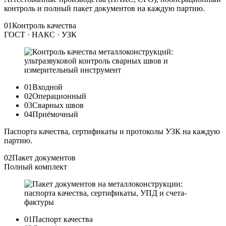
контроль и полный пакет документов на каждую партию.
01
Контроль качества
ГОСТ · НАКС · УЗК
01
Входной
02
Операционный
03
Сварных швов
04
Приёмочный
Паспорта качества, сертификаты и протоколы УЗК на каждую
партию.
02
Пакет документов
Полный комплект
01
Паспорт качества