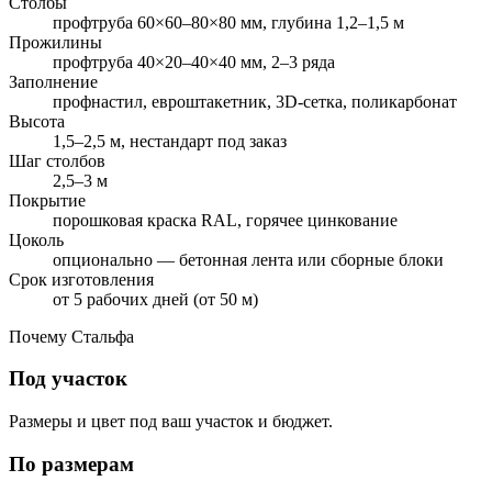
Столбы
профтруба 60×60–80×80 мм, глубина 1,2–1,5 м
Прожилины
профтруба 40×20–40×40 мм, 2–3 ряда
Заполнение
профнастил, евроштакетник, 3D-сетка, поликарбонат
Высота
1,5–2,5 м, нестандарт под заказ
Шаг столбов
2,5–3 м
Покрытие
порошковая краска RAL, горячее цинкование
Цоколь
опционально — бетонная лента или сборные блоки
Срок изготовления
от 5 рабочих дней (от 50 м)
Почему Стальфа
Под участок
Размеры и цвет под ваш участок и бюджет.
По размерам