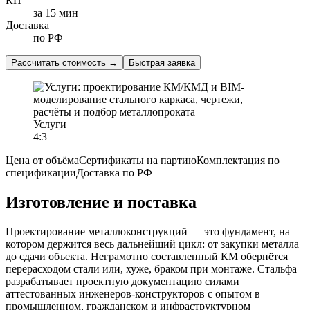
КП
за 15 мин
Доставка
по РФ
Рассчитать стоимость
→
Быстрая заявка
Услуги
4:3
Цена от объёма
Сертификаты на партию
Комплектация по
спецификации
Доставка по РФ
Изготовление и поставка
Проектирование металлоконструкций — это фундамент, на
котором держится весь дальнейший цикл: от закупки металла
до сдачи объекта. Неграмотно составленный КМ обернётся
перерасходом стали или, хуже, браком при монтаже. Стальфа
разрабатывает проектную документацию силами
аттестованных инженеров-конструкторов с опытом в
промышленном, гражданском и инфраструктурном