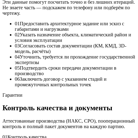
Эти данные помогут посчитать точно и без лишних итераций.
Не знаете часть — подскажем по телефону или подберём по
чертежу.
01
Предоставить архитектурное задание или эскиз с
габаритами и нагрузками
02
Указать назначение объекта, климатический район и
условия эксплуатации
03
Согласовать состав документации (КМ, КМД, 3D-
модель, расчёты)
04
Уточнить, требуется ли прохождение государственной
экспертизы
05
Подтвердить сроки передачи документации в
производство
06
Заключить договор с указанием стадий и
промежуточных контрольных точек
Гарантии
Контроль качества и документы
Аттестованные производства (НАКС, СРО), пооперационный
контроль и полный пакет документов на каждую партию.
01
Контроль качества