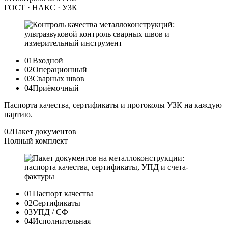
ГОСТ · НАКС · УЗК
01
Входной
02
Операционный
03
Сварных швов
04
Приёмочный
Паспорта качества, сертификаты и протоколы УЗК на каждую
партию.
02
Пакет документов
Полный комплект
01
Паспорт качества
02
Сертификаты
03
УПД / СФ
04
Исполнительная