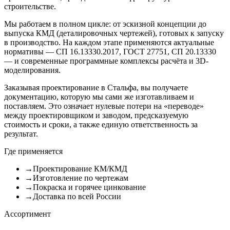
строительстве.
Мы работаем в полном цикле: от эскизной концепции до
выпуска КМД (деталировочных чертежей), готовых к запуску
в производство. На каждом этапе применяются актуальные
нормативы — СП 16.13330.2017, ГОСТ 27751, СП 20.13330
— и современные программные комплексы расчёта и 3D-
моделирования.
Заказывая проектирование в Стальфа, вы получаете
документацию, которую мы сами же изготавливаем и
поставляем. Это означает нулевые потери на «переводе»
между проектировщиком и заводом, предсказуемую
стоимость и сроки, а также единую ответственность за
результат.
Где применяется
→
Проектирование КМ/КМД
→
Изготовление по чертежам
→
Покраска и горячее цинкование
→
Доставка по всей России
Ассортимент