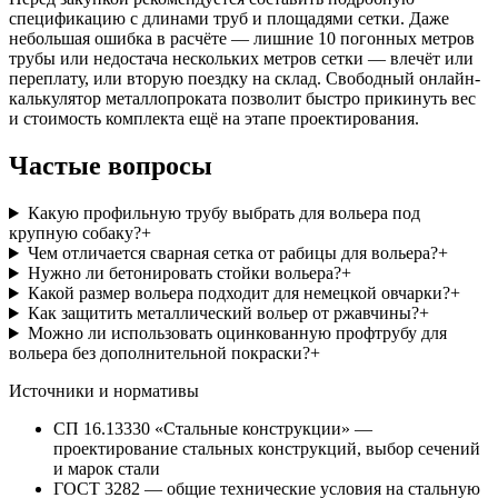
спецификацию с длинами труб и площадями сетки. Даже
небольшая ошибка в расчёте — лишние 10 погонных метров
трубы или недостача нескольких метров сетки — влечёт или
переплату, или вторую поездку на склад. Свободный онлайн-
калькулятор металлопроката позволит быстро прикинуть вес
и стоимость комплекта ещё на этапе проектирования.
Частые вопросы
Какую профильную трубу выбрать для вольера под
крупную собаку?
+
Чем отличается сварная сетка от рабицы для вольера?
+
Нужно ли бетонировать стойки вольера?
+
Какой размер вольера подходит для немецкой овчарки?
+
Как защитить металлический вольер от ржавчины?
+
Можно ли использовать оцинкованную профтрубу для
вольера без дополнительной покраски?
+
Источники и нормативы
СП 16.13330 «Стальные конструкции» —
проектирование стальных конструкций, выбор сечений
и марок стали
ГОСТ 3282 — общие технические условия на стальную