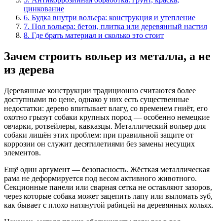
цинкование
6
.
Будка внутри вольера: конструкция и утепление
7
.
Пол вольера: бетон, плитка или деревянный настил
8
.
Где брать материал и сколько это стоит
Зачем строить вольер из металла, а не
из дерева
Деревянные конструкции традиционно считаются более
доступными по цене, однако у них есть существенные
недостатки: дерево впитывает влагу, со временем гниёт, его
охотно грызут собаки крупных пород — особенно немецкие
овчарки, ротвейлеры, кавказцы. Металлический вольер для
собаки лишён этих проблем: при правильной защите от
коррозии он служит десятилетиями без замены несущих
элементов.
Ещё один аргумент — безопасность. Жёсткая металлическая
рама не деформируется под весом активного животного.
Секционные панели или сварная сетка не оставляют зазоров,
через которые собака может зацепить лапу или выломать зуб,
как бывает с плохо натянутой рабицей на деревянных кольях.