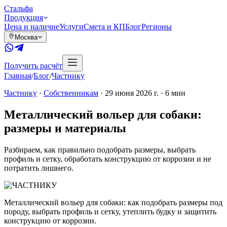
Сталь
фа
Продукция
Цена и наличие
Услуги
Смета и КП
Блог
Регионы
Москва
Получить расчёт
Главная
/
Блог
/
Частнику
Частнику
·
Собственникам
·
29 июня 2026 г.
·
6
мин
Металлический вольер для собаки:
размеры и материалы
Разбираем, как правильно подобрать размеры, выбрать
профиль и сетку, обработать конструкцию от коррозии и не
потратить лишнего.
Металлический вольер для собаки: как подобрать размеры под
породу, выбрать профиль и сетку, утеплить будку и защитить
конструкцию от коррозии.