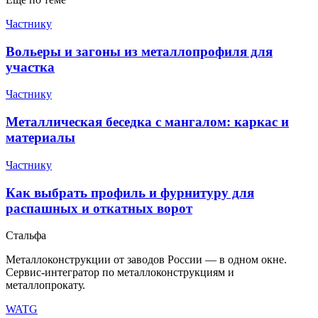
Частнику
Вольеры и загоны из металлопрофиля для
участка
Частнику
Металлическая беседка с мангалом: каркас и
материалы
Частнику
Как выбрать профиль и фурнитуру для
распашных и откатных ворот
Сталь
фа
Металлоконструкции от заводов России — в одном окне
.
Сервис-интегратор по металлоконструкциям и
металлопрокату.
WA
TG