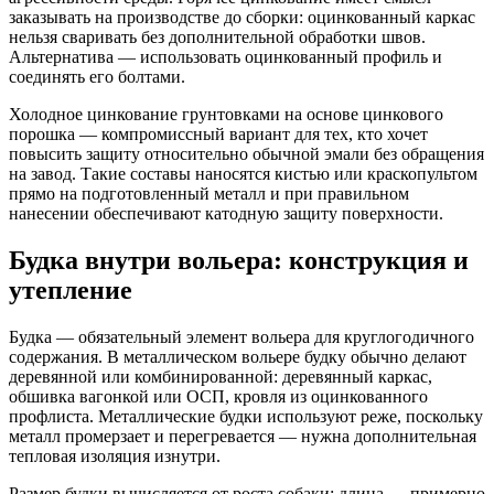
заказывать на производстве до сборки: оцинкованный каркас
нельзя сваривать без дополнительной обработки швов.
Альтернатива — использовать оцинкованный профиль и
соединять его болтами.
Холодное цинкование грунтовками на основе цинкового
порошка — компромиссный вариант для тех, кто хочет
повысить защиту относительно обычной эмали без обращения
на завод. Такие составы наносятся кистью или краскопультом
прямо на подготовленный металл и при правильном
нанесении обеспечивают катодную защиту поверхности.
Будка внутри вольера: конструкция и
утепление
Будка — обязательный элемент вольера для круглогодичного
содержания. В металлическом вольере будку обычно делают
деревянной или комбинированной: деревянный каркас,
обшивка вагонкой или ОСП, кровля из оцинкованного
профлиста. Металлические будки используют реже, поскольку
металл промерзает и перегревается — нужна дополнительная
тепловая изоляция изнутри.
Размер будки вычисляется от роста собаки: длина — примерно