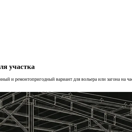
ля участка
ый и ремонтопригодный вариант для вольера или загона на част