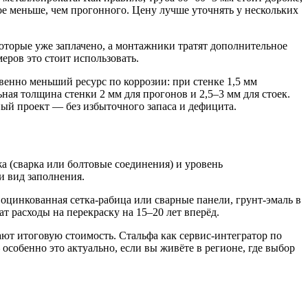
вое меньше, чем прогонного. Цену лучше уточнять у нескольких
 которые уже заплачено, а монтажники тратят дополнительное
еров это стоит использовать.
венно меньший ресурс по коррозии: при стенке 1,5 мм
ная толщина стенки 2 мм для прогонов и 2,5–3 мм для стоек.
й проект — без избыточного запаса и дефицита.
жа (сварка или болтовые соединения) и уровень
и вид заполнения.
оцинкованная сетка-рабица или сварные панели, грунт-эмаль в
т расходы на перекраску на 15–20 лет вперёд.
ют итоговую стоимость. Стальфа как сервис-интегратор по
собенно это актуально, если вы живёте в регионе, где выбор