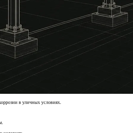
 коррозии в уличных условиях.
м.