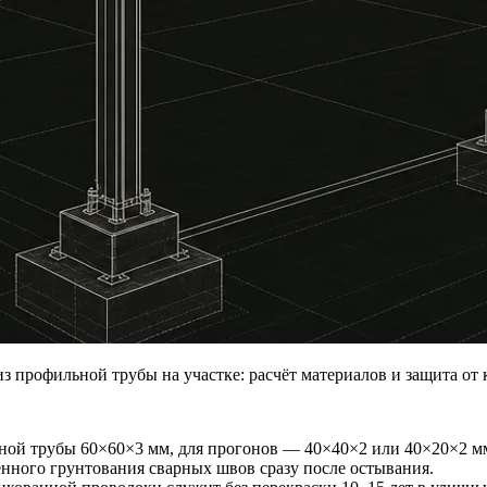
из профильной трубы на участке: расчёт материалов и защита от
атной трубы 60×60×3 мм, для прогонов — 40×40×2 или 40×20×2 м
венного грунтования сварных швов сразу после остывания.