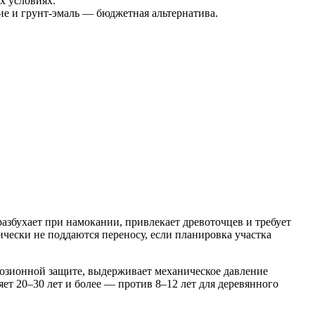
х условиях.
ие и грунт-эмаль — бюджетная альтернатива.
разбухает при намокании, привлекает древоточцев и требует
чески не поддаются переносу, если планировка участка
розионной защите, выдерживает механическое давление
ет 20–30 лет и более — против 8–12 лет для деревянного