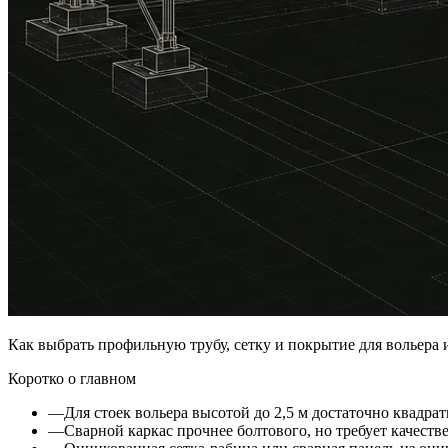
Как выбрать профильную трубу, сетку и покрытие для вольера 
Коротко о главном
—
Для стоек вольера высотой до 2,5 м достаточно квадр
—
Сварной каркас прочнее болтового, но требует качест